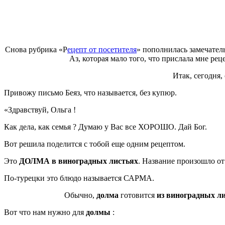
Снова рубрика «Р
ецепт от посетителя
» пополнилась замечател
Аз, которая мало того, что прислала мне ре
Итак, сегодня,
Привожу письмо Беяз, что называется, без купюр.
«Здравствуй, Ольга !
Как дела, как семья ? Думаю у Вас все ХОРОШО. Дай Бог.
Вот решила поделится с тобой еще одним рецептом.
Это
ДОЛМА в виноградных листьях
. Название произошло от
По-турецки это блюдо называется САРМА.
Обычно,
долма
готовится
из виноградных л
Вот что нам нужно для
долмы
: