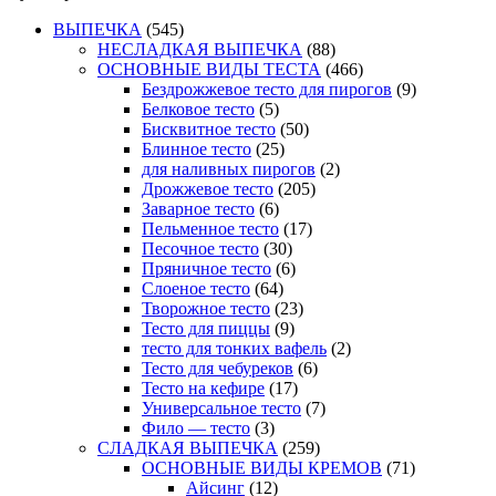
ВЫПЕЧКА
(545)
НЕСЛАДКАЯ ВЫПЕЧКА
(88)
ОСНОВНЫЕ ВИДЫ ТЕСТА
(466)
Бездрожжевое тесто для пирогов
(9)
Белковое тесто
(5)
Бисквитное тесто
(50)
Блинное тесто
(25)
для наливных пирогов
(2)
Дрожжевое тесто
(205)
Заварное тесто
(6)
Пельменное тесто
(17)
Песочное тесто
(30)
Пряничное тесто
(6)
Слоеное тесто
(64)
Творожное тесто
(23)
Тесто для пиццы
(9)
тесто для тонких вафель
(2)
Тесто для чебуреков
(6)
Тесто на кефире
(17)
Универсальное тесто
(7)
Фило — тесто
(3)
СЛАДКАЯ ВЫПЕЧКА
(259)
ОСНОВНЫЕ ВИДЫ КРЕМОВ
(71)
Айсинг
(12)