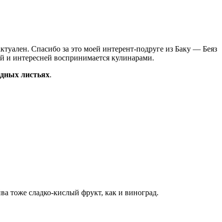
ктуален. Спасибо за это моей интерент-подруге из Баку — Беяз
ней и интересней воспринимается кулинарами.
адных листьях
.
айва тоже сладко-кислый фрукт, как и виноград.