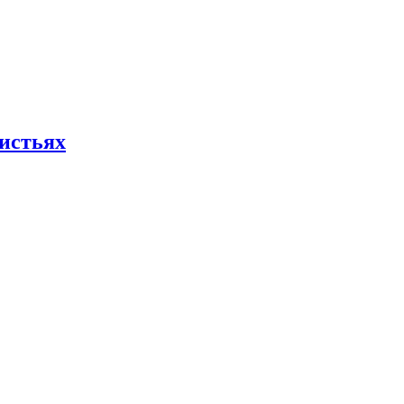
истьях