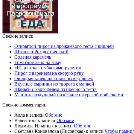
Свежие записи
Открытый пирог из дрожжевого теста с вишней
Штоллен Рождественский
Соленая карамель
Томатное лечо на зиму
«Шарлотка» с яблоками рулетом
Пирог с вареньем на скорую руку
Овощная запеканка с мясным фаршем
Вкусные сырники из творога с манкой
Шаньги с картофелем из пресного теста
Манник воздушный на кефире с курагой и яблоками
Свежие комментарии
Алла
к записи
Обо мне
Валентина
к записи
Обо мне
Людмила Ильиных
к записи
Обо мне
Светлана Коновалова (Лисовская)
к записи
Чтобы помни