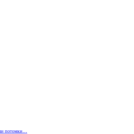
ли потомки…