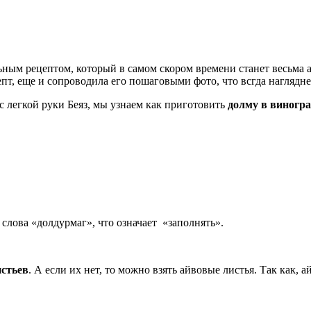
ьным рецептом, который в самом скором времени станет весьма а
цепт, еще и сопроводила его пошаговыми фото, что всгда нагляд
 с легкой руки Беяз, мы узнаем как приготовить
долму в виногр
 слова «долдурмаг», что означает «заполнять».
истьев
. А если их нет, то можно взять айвовые листья. Так как, 