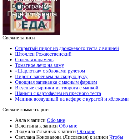
Свежие записи
Открытый пирог из дрожжевого теста с вишней
Штоллен Рождественский
Соленая карамель
Томатное лечо на зиму
«Шарлотка» с яблоками рулетом
Пирог с вареньем на скорую руку
Овощная запеканка с мясным фаршем
Вкусные сырники из творога с манкой
Шаньги с картофелем из пресного теста
Манник воздушный на кефире с курагой и яблоками
Свежие комментарии
Алла
к записи
Обо мне
Валентина
к записи
Обо мне
Людмила Ильиных
к записи
Обо мне
Светлана Коновалова (Лисовская)
к записи
Чтобы