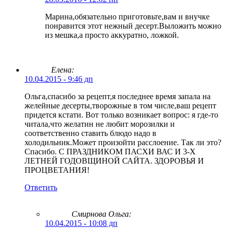
Марина,обязательно приготовьте,вам и внучке
понравится этот нежный десерт.Выложить можно
из мешка,а просто аккуратно, ложкой.
Елена:
10.04.2015 - 9:46 дп
Ольга,спасибо за рецепт,я последнее время запала на
желейные десерты,творожные в том числе,ваш рецепт
придется кстати. Вот только возникает вопрос: я где-то
читала,что желатин не любит морозилки и
соответственно ставить блюдо надо в
холодильник.Может произойти расслоение. Так ли это?
Спасибо. С ПРАЗДНИКОМ ПАСХИ ВАС И 3-Х
ЛЕТНЕЙ ГОДОВЩИНОЙ САЙТА. ЗДОРОВЬЯ И
ПРОЦВЕТАНИЯ!
Ответить
Смирнова Ольга
:
10.04.2015 - 10:08 дп