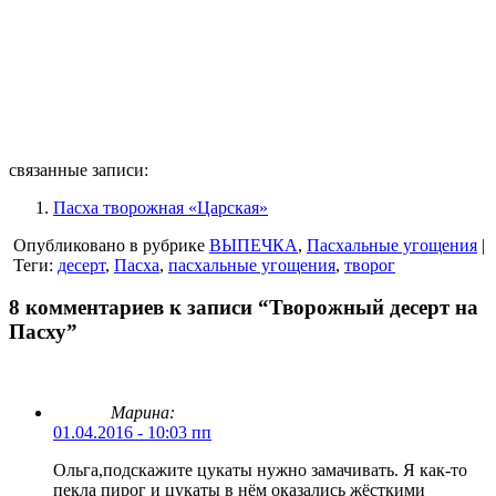
связанные записи:
Пасха творожная «Царская»
Опубликовано в рубрике
ВЫПЕЧКА
,
Пасхальные угощения
|
Теги:
десерт
,
Пасха
,
пасхальные угощения
,
творог
8 комментариев к записи “Творожный десерт на
Пасху”
Марина:
01.04.2016 - 10:03 пп
Ольга,подскажите цукаты нужно замачивать. Я как-то
пекла пирог и цукаты в нём оказались жёсткими