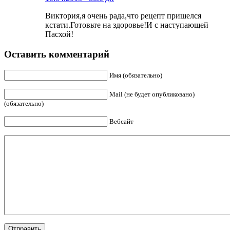
Виктория,я очень рада,что рецепт пришелся
кстати.Готовьте на здоровье!И с наступающей
Пасхой!
Оставить комментарий
Имя (обязательно)
Mail (не будет опубликовано)
(обязательно)
Вебсайт