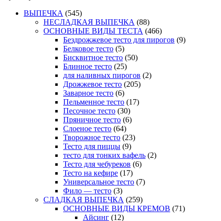
ВЫПЕЧКА
(545)
НЕСЛАДКАЯ ВЫПЕЧКА
(88)
ОСНОВНЫЕ ВИДЫ ТЕСТА
(466)
Бездрожжевое тесто для пирогов
(9)
Белковое тесто
(5)
Бисквитное тесто
(50)
Блинное тесто
(25)
для наливных пирогов
(2)
Дрожжевое тесто
(205)
Заварное тесто
(6)
Пельменное тесто
(17)
Песочное тесто
(30)
Пряничное тесто
(6)
Слоеное тесто
(64)
Творожное тесто
(23)
Тесто для пиццы
(9)
тесто для тонких вафель
(2)
Тесто для чебуреков
(6)
Тесто на кефире
(17)
Универсальное тесто
(7)
Фило — тесто
(3)
СЛАДКАЯ ВЫПЕЧКА
(259)
ОСНОВНЫЕ ВИДЫ КРЕМОВ
(71)
Айсинг
(12)