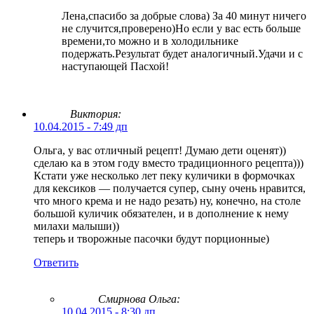
Лена,спасибо за добрые слова) За 40 минут ничего
не случится,проверено)Но если у вас есть больше
времени,то можно и в холодильнике
подержать.Результат будет аналогичный.Удачи и с
наступающей Пасхой!
Виктория:
10.04.2015 - 7:49 дп
Ольга, у вас отличный рецепт! Думаю дети оценят))
сделаю ка в этом году вместо традиционного рецепта)))
Кстати уже несколько лет пеку куличики в формочках
для кексиков — получается супер, сыну очень нравится,
что много крема и не надо резать) ну, конечно, на столе
большой куличик обязателен, и в дополнение к нему
милахи малыши))
теперь и творожные пасочки будут порционные)
Ответить
Смирнова Ольга
:
10.04.2015 - 8:30 дп