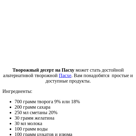
Творожный десерт на Пасху
может стать достойной
альтернативой творожной
Пасхе
. Вам понадобятся простые и
доступные продукты.
Ингредиенты:
700 грамм творога 9% или 18%
200 грамм сахара
250 мл сметаны 20%
30 грамм желатина
30 мл молока
100 грамм воды
100 грамм цукатов и изюма