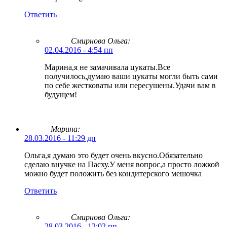
Ответить
Смирнова Ольга
:
02.04.2016 - 4:54 пп
Марина,я не замачивала цукаты.Все
получилось,думаю ваши цукаты могли быть сами
по себе жестковаты или пересушены.Удачи вам в
будущем!
Марина:
28.03.2016 - 11:29 дп
Ольга,я думаю это будет очень вкусно.Обязательно
сделаю внучке на Пасху.У меня вопрос,а просто ложкой
можно будет положить без кондитерского мешочка
Ответить
Смирнова Ольга
:
28.03.2016 - 12:02 пп