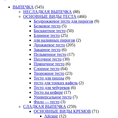
ВЫПЕЧКА
(545)
НЕСЛАДКАЯ ВЫПЕЧКА
(88)
ОСНОВНЫЕ ВИДЫ ТЕСТА
(466)
Бездрожжевое тесто для пирогов
(9)
Белковое тесто
(5)
Бисквитное тесто
(50)
Блинное тесто
(25)
для наливных пирогов
(2)
Дрожжевое тесто
(205)
Заварное тесто
(6)
Пельменное тесто
(17)
Песочное тесто
(30)
Пряничное тесто
(6)
Слоеное тесто
(64)
Творожное тесто
(23)
Тесто для пиццы
(9)
тесто для тонких вафель
(2)
Тесто для чебуреков
(6)
Тесто на кефире
(17)
Универсальное тесто
(7)
Фило — тесто
(3)
СЛАДКАЯ ВЫПЕЧКА
(259)
ОСНОВНЫЕ ВИДЫ КРЕМОВ
(71)
Айсинг
(12)