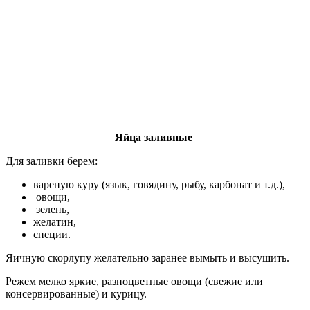
Яйца заливные
Для заливки берем:
вареную куру (язык, говядину, рыбу, карбонат и т.д.),
овощи,
зелень,
желатин,
специи.
Яичную скорлупу желательно заранее вымыть и высушить.
Режем мелко яркие, разноцветные овощи (свежие или
консервированные) и курицу.