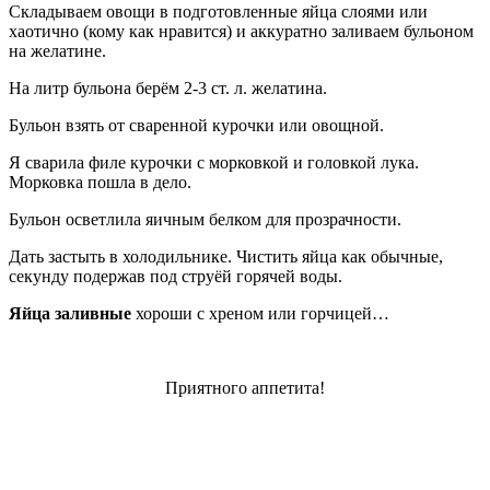
Складываем овощи в подготовленные яйца слоями или
хаотично (кому как нравится) и аккуратно заливаем бульоном
на желатине.
На литр бульона берём 2-3 ст. л. желатина.
Бульон взять от сваренной курочки или овощной.
Я сварила филе курочки с морковкой и головкой лука.
Морковка пошла в дело.
Бульон осветлила яичным белком для прозрачности.
Дать застыть в холодильнике. Чистить яйца как обычные,
секунду подержав под струёй горячей воды.
Яйца заливные
хороши с хреном или горчицей…
Приятного аппетита!