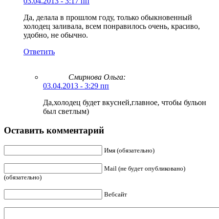
03.04.2013 - 3:17 пп
Да, делала в прошлом году, только обыкновенный
холодец заливала, всем понравилось очень, красиво,
удобно, не обычно.
Ответить
Смирнова Ольга
:
03.04.2013 - 3:29 пп
Да,холодец будет вкусней,главное, чтобы бульон
был светлым)
Оставить комментарий
Имя (обязательно)
Mail (не будет опубликовано)
(обязательно)
Вебсайт