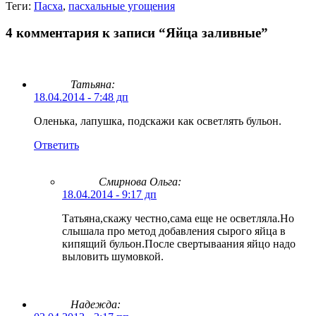
Теги:
Пасха
,
пасхальные угощения
4 комментария к записи “Яйца заливные”
Татьяна:
18.04.2014 - 7:48 дп
Оленька, лапушка, подскажи как осветлять бульон.
Ответить
Смирнова Ольга
:
18.04.2014 - 9:17 дп
Татьяна,скажу честно,сама еще не осветляла.Но
слышала про метод добавления сырого яйца в
кипящий бульон.После свертываания яйцо надо
выловить шумовкой.
Надежда: