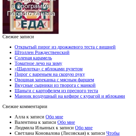
Свежие записи
Открытый пирог из дрожжевого теста с вишней
Штоллен Рождественский
Соленая карамель
Томатное лечо на зиму
«Шарлотка» с яблоками рулетом
Пирог с вареньем на скорую руку
Овощная запеканка с мясным фаршем
Вкусные сырники из творога с манкой
Шаньги с картофелем из пресного теста
Манник воздушный на кефире с курагой и яблоками
Свежие комментарии
Алла
к записи
Обо мне
Валентина
к записи
Обо мне
Людмила Ильиных
к записи
Обо мне
Светлана Коновалова (Лисовская)
к записи
Чтобы