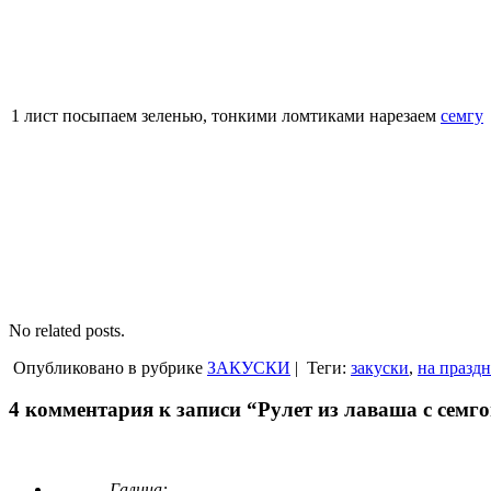
1 лист посыпаем зеленью, тонкими ломтиками нарезаем
семгу
No related posts.
Опубликовано в рубрике
ЗАКУСКИ
|
Теги:
закуски
,
на празд
4 комментария к записи “Рулет из лаваша с семг
Галина: