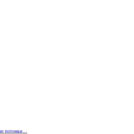
ли потомки…