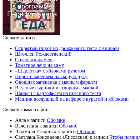
Свежие записи
Открытый пирог из дрожжевого теста с вишней
Штоллен Рождественский
Соленая карамель
Томатное лечо на зиму
«Шарлотка» с яблоками рулетом
Пирог с вареньем на скорую руку
Овощная запеканка с мясным фаршем
Вкусные сырники из творога с манкой
Шаньги с картофелем из пресного теста
Манник воздушный на кефире с курагой и яблоками
Свежие комментарии
Алла
к записи
Обо мне
Валентина
к записи
Обо мне
Людмила Ильиных
к записи
Обо мне
Светлана Коновалова (Лисовская)
к записи
Чтобы помни