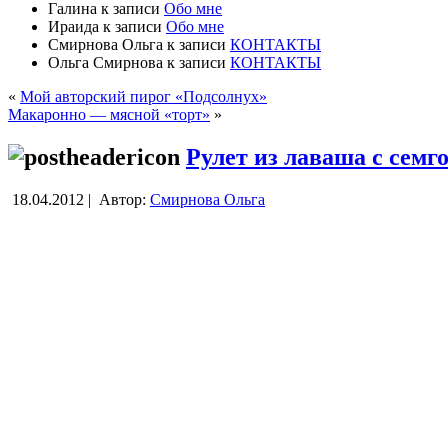
Галина
к записи
Обо мне
Ираида
к записи
Обо мне
Смирнова Ольга
к записи
КОНТАКТЫ
Ольга Смирнова
к записи
КОНТАКТЫ
«
Мой авторский пирог «Подсолнух»
Макаронно — мясной «торт»
»
Рулет из лаваша с семг
18.04.2012 |
Автор:
Смирнова Ольга