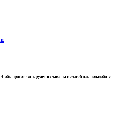
ой
Чтобы приготовить
рулет из лаваша с семгой
нам понадобится