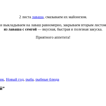
2 листа
лаваша
, смазываем их майонезом.
и выкладываем на лаваш равномерно, закрываем вторым листом 
из лаваша с семгой
— вкусная, быстрая и полезная закуска.
Приятного аппетита!
ник
,
Новый год
,
рыба
,
рыбные блюда
ой”