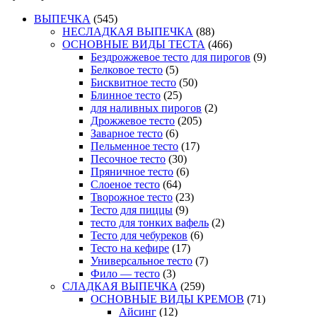
ВЫПЕЧКА
(545)
НЕСЛАДКАЯ ВЫПЕЧКА
(88)
ОСНОВНЫЕ ВИДЫ ТЕСТА
(466)
Бездрожжевое тесто для пирогов
(9)
Белковое тесто
(5)
Бисквитное тесто
(50)
Блинное тесто
(25)
для наливных пирогов
(2)
Дрожжевое тесто
(205)
Заварное тесто
(6)
Пельменное тесто
(17)
Песочное тесто
(30)
Пряничное тесто
(6)
Слоеное тесто
(64)
Творожное тесто
(23)
Тесто для пиццы
(9)
тесто для тонких вафель
(2)
Тесто для чебуреков
(6)
Тесто на кефире
(17)
Универсальное тесто
(7)
Фило — тесто
(3)
СЛАДКАЯ ВЫПЕЧКА
(259)
ОСНОВНЫЕ ВИДЫ КРЕМОВ
(71)
Айсинг
(12)