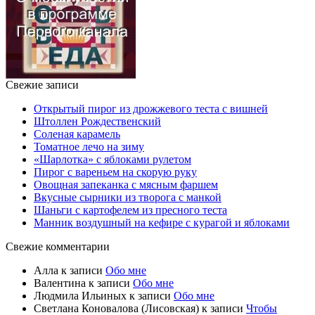
Свежие записи
Открытый пирог из дрожжевого теста с вишней
Штоллен Рождественский
Соленая карамель
Томатное лечо на зиму
«Шарлотка» с яблоками рулетом
Пирог с вареньем на скорую руку
Овощная запеканка с мясным фаршем
Вкусные сырники из творога с манкой
Шаньги с картофелем из пресного теста
Манник воздушный на кефире с курагой и яблоками
Свежие комментарии
Алла
к записи
Обо мне
Валентина
к записи
Обо мне
Людмила Ильиных
к записи
Обо мне
Светлана Коновалова (Лисовская)
к записи
Чтобы