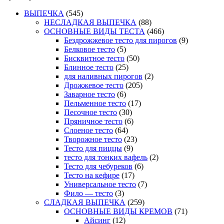
ВЫПЕЧКА
(545)
НЕСЛАДКАЯ ВЫПЕЧКА
(88)
ОСНОВНЫЕ ВИДЫ ТЕСТА
(466)
Бездрожжевое тесто для пирогов
(9)
Белковое тесто
(5)
Бисквитное тесто
(50)
Блинное тесто
(25)
для наливных пирогов
(2)
Дрожжевое тесто
(205)
Заварное тесто
(6)
Пельменное тесто
(17)
Песочное тесто
(30)
Пряничное тесто
(6)
Слоеное тесто
(64)
Творожное тесто
(23)
Тесто для пиццы
(9)
тесто для тонких вафель
(2)
Тесто для чебуреков
(6)
Тесто на кефире
(17)
Универсальное тесто
(7)
Фило — тесто
(3)
СЛАДКАЯ ВЫПЕЧКА
(259)
ОСНОВНЫЕ ВИДЫ КРЕМОВ
(71)
Айсинг
(12)