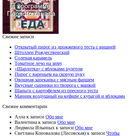
Свежие записи
Открытый пирог из дрожжевого теста с вишней
Штоллен Рождественский
Соленая карамель
Томатное лечо на зиму
«Шарлотка» с яблоками рулетом
Пирог с вареньем на скорую руку
Овощная запеканка с мясным фаршем
Вкусные сырники из творога с манкой
Шаньги с картофелем из пресного теста
Манник воздушный на кефире с курагой и яблоками
Свежие комментарии
Алла
к записи
Обо мне
Валентина
к записи
Обо мне
Людмила Ильиных
к записи
Обо мне
Светлана Коновалова (Лисовская)
к записи
Чтобы