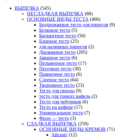
ВЫПЕЧКА
(545)
НЕСЛАДКАЯ ВЫПЕЧКА
(88)
ОСНОВНЫЕ ВИДЫ ТЕСТА
(466)
Бездрожжевое тесто для пирогов
(9)
Белковое тесто
(5)
Бисквитное тесто
(50)
Блинное тесто
(25)
для наливных пирогов
(2)
Дрожжевое тесто
(205)
Заварное тесто
(6)
Пельменное тесто
(17)
Песочное тесто
(30)
Пряничное тесто
(6)
Слоеное тесто
(64)
Творожное тесто
(23)
Тесто для пиццы
(9)
тесто для тонких вафель
(2)
Тесто для чебуреков
(6)
Тесто на кефире
(17)
Универсальное тесто
(7)
Фило — тесто
(3)
СЛАДКАЯ ВЫПЕЧКА
(259)
ОСНОВНЫЕ ВИДЫ КРЕМОВ
(71)
Айсинг
(12)