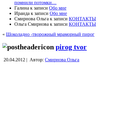
помнили потомки…
Галина
к записи
Обо мне
Ираида
к записи
Обо мне
Смирнова Ольга
к записи
КОНТАКТЫ
Ольга Смирнова
к записи
КОНТАКТЫ
«
Шоколадно -творожный мраморный пирог
pirog tvor
20.04.2012 |
Автор:
Смирнова Ольга