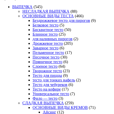
ВЫПЕЧКА
(545)
НЕСЛАДКАЯ ВЫПЕЧКА
(88)
ОСНОВНЫЕ ВИДЫ ТЕСТА
(466)
Бездрожжевое тесто для пирогов
(9)
Белковое тесто
(5)
Бисквитное тесто
(50)
Блинное тесто
(25)
для наливных пирогов
(2)
Дрожжевое тесто
(205)
Заварное тесто
(6)
Пельменное тесто
(17)
Песочное тесто
(30)
Пряничное тесто
(6)
Слоеное тесто
(64)
Творожное тесто
(23)
Тесто для пиццы
(9)
тесто для тонких вафель
(2)
Тесто для чебуреков
(6)
Тесто на кефире
(17)
Универсальное тесто
(7)
Фило — тесто
(3)
СЛАДКАЯ ВЫПЕЧКА
(259)
ОСНОВНЫЕ ВИДЫ КРЕМОВ
(71)
Айсинг
(12)