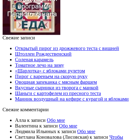
Свежие записи
Открытый пирог из дрожжевого теста с вишней
Штоллен Рождественский
Соленая карамель
Томатное лечо на зиму
«Шарлотка» с яблоками рулетом
Пирог с вареньем на скорую руку
Овощная запеканка с мясным фаршем
Вкусные сырники из творога с манкой
Шаньги с картофелем из пресного теста
Манник воздушный на кефире с курагой и яблоками
Свежие комментарии
Алла
к записи
Обо мне
Валентина
к записи
Обо мне
Людмила Ильиных
к записи
Обо мне
Светлана Коновалова (Лисовская)
к записи
Чтобы