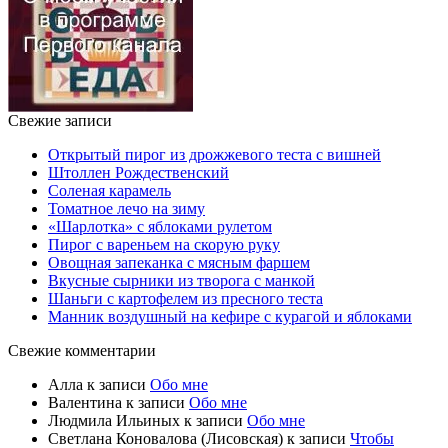
Свежие записи
Открытый пирог из дрожжевого теста с вишней
Штоллен Рождественский
Соленая карамель
Томатное лечо на зиму
«Шарлотка» с яблоками рулетом
Пирог с вареньем на скорую руку
Овощная запеканка с мясным фаршем
Вкусные сырники из творога с манкой
Шаньги с картофелем из пресного теста
Манник воздушный на кефире с курагой и яблоками
Свежие комментарии
Алла
к записи
Обо мне
Валентина
к записи
Обо мне
Людмила Ильиных
к записи
Обо мне
Светлана Коновалова (Лисовская)
к записи
Чтобы