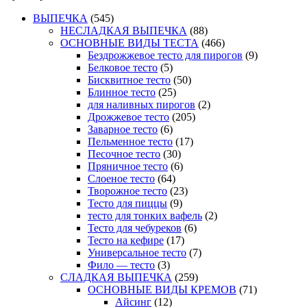
ВЫПЕЧКА
(545)
НЕСЛАДКАЯ ВЫПЕЧКА
(88)
ОСНОВНЫЕ ВИДЫ ТЕСТА
(466)
Бездрожжевое тесто для пирогов
(9)
Белковое тесто
(5)
Бисквитное тесто
(50)
Блинное тесто
(25)
для наливных пирогов
(2)
Дрожжевое тесто
(205)
Заварное тесто
(6)
Пельменное тесто
(17)
Песочное тесто
(30)
Пряничное тесто
(6)
Слоеное тесто
(64)
Творожное тесто
(23)
Тесто для пиццы
(9)
тесто для тонких вафель
(2)
Тесто для чебуреков
(6)
Тесто на кефире
(17)
Универсальное тесто
(7)
Фило — тесто
(3)
СЛАДКАЯ ВЫПЕЧКА
(259)
ОСНОВНЫЕ ВИДЫ КРЕМОВ
(71)
Айсинг
(12)