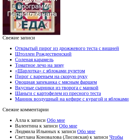
Свежие записи
Открытый пирог из дрожжевого теста с вишней
Штоллен Рождественский
Соленая карамель
Томатное лечо на зиму
«Шарлотка» с яблоками рулетом
Пирог с вареньем на скорую руку
Овощная запеканка с мясным фаршем
Вкусные сырники из творога с манкой
Шаньги с картофелем из пресного теста
Манник воздушный на кефире с курагой и яблоками
Свежие комментарии
Алла
к записи
Обо мне
Валентина
к записи
Обо мне
Людмила Ильиных
к записи
Обо мне
Светлана Коновалова (Лисовская)
к записи
Чтобы