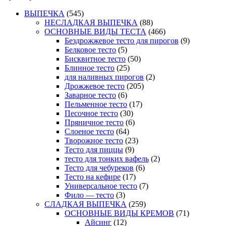
ВЫПЕЧКА
(545)
НЕСЛАДКАЯ ВЫПЕЧКА
(88)
ОСНОВНЫЕ ВИДЫ ТЕСТА
(466)
Бездрожжевое тесто для пирогов
(9)
Белковое тесто
(5)
Бисквитное тесто
(50)
Блинное тесто
(25)
для наливных пирогов
(2)
Дрожжевое тесто
(205)
Заварное тесто
(6)
Пельменное тесто
(17)
Песочное тесто
(30)
Пряничное тесто
(6)
Слоеное тесто
(64)
Творожное тесто
(23)
Тесто для пиццы
(9)
тесто для тонких вафель
(2)
Тесто для чебуреков
(6)
Тесто на кефире
(17)
Универсальное тесто
(7)
Фило — тесто
(3)
СЛАДКАЯ ВЫПЕЧКА
(259)
ОСНОВНЫЕ ВИДЫ КРЕМОВ
(71)
Айсинг
(12)