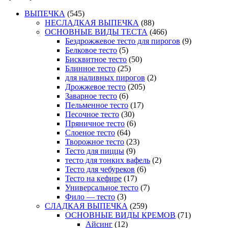
ВЫПЕЧКА
(545)
НЕСЛАДКАЯ ВЫПЕЧКА
(88)
ОСНОВНЫЕ ВИДЫ ТЕСТА
(466)
Бездрожжевое тесто для пирогов
(9)
Белковое тесто
(5)
Бисквитное тесто
(50)
Блинное тесто
(25)
для наливных пирогов
(2)
Дрожжевое тесто
(205)
Заварное тесто
(6)
Пельменное тесто
(17)
Песочное тесто
(30)
Пряничное тесто
(6)
Слоеное тесто
(64)
Творожное тесто
(23)
Тесто для пиццы
(9)
тесто для тонких вафель
(2)
Тесто для чебуреков
(6)
Тесто на кефире
(17)
Универсальное тесто
(7)
Фило — тесто
(3)
СЛАДКАЯ ВЫПЕЧКА
(259)
ОСНОВНЫЕ ВИДЫ КРЕМОВ
(71)
Айсинг
(12)