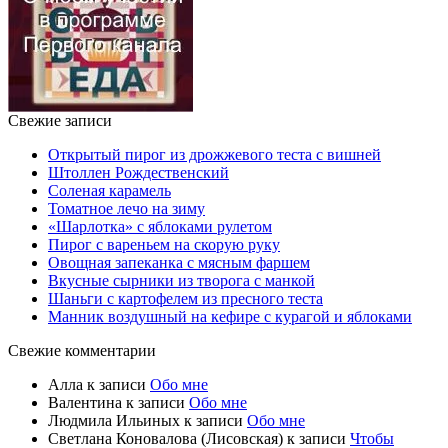
Свежие записи
Открытый пирог из дрожжевого теста с вишней
Штоллен Рождественский
Соленая карамель
Томатное лечо на зиму
«Шарлотка» с яблоками рулетом
Пирог с вареньем на скорую руку
Овощная запеканка с мясным фаршем
Вкусные сырники из творога с манкой
Шаньги с картофелем из пресного теста
Манник воздушный на кефире с курагой и яблоками
Свежие комментарии
Алла
к записи
Обо мне
Валентина
к записи
Обо мне
Людмила Ильиных
к записи
Обо мне
Светлана Коновалова (Лисовская)
к записи
Чтобы