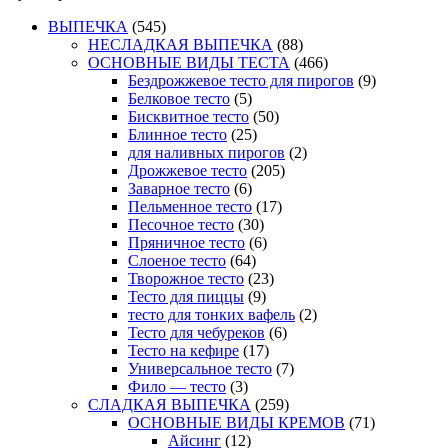
ВЫПЕЧКА
(545)
НЕСЛАДКАЯ ВЫПЕЧКА
(88)
ОСНОВНЫЕ ВИДЫ ТЕСТА
(466)
Бездрожжевое тесто для пирогов
(9)
Белковое тесто
(5)
Бисквитное тесто
(50)
Блинное тесто
(25)
для наливных пирогов
(2)
Дрожжевое тесто
(205)
Заварное тесто
(6)
Пельменное тесто
(17)
Песочное тесто
(30)
Пряничное тесто
(6)
Слоеное тесто
(64)
Творожное тесто
(23)
Тесто для пиццы
(9)
тесто для тонких вафель
(2)
Тесто для чебуреков
(6)
Тесто на кефире
(17)
Универсальное тесто
(7)
Фило — тесто
(3)
СЛАДКАЯ ВЫПЕЧКА
(259)
ОСНОВНЫЕ ВИДЫ КРЕМОВ
(71)
Айсинг
(12)