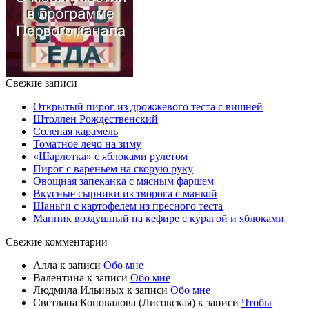
Свежие записи
Открытый пирог из дрожжевого теста с вишней
Штоллен Рождественский
Соленая карамель
Томатное лечо на зиму
«Шарлотка» с яблоками рулетом
Пирог с вареньем на скорую руку
Овощная запеканка с мясным фаршем
Вкусные сырники из творога с манкой
Шаньги с картофелем из пресного теста
Манник воздушный на кефире с курагой и яблоками
Свежие комментарии
Алла
к записи
Обо мне
Валентина
к записи
Обо мне
Людмила Ильиных
к записи
Обо мне
Светлана Коновалова (Лисовская)
к записи
Чтобы