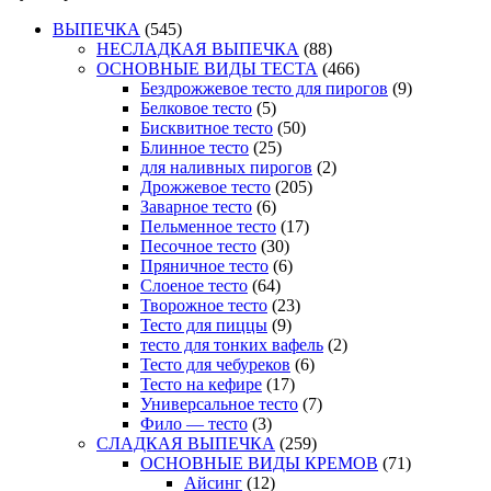
ВЫПЕЧКА
(545)
НЕСЛАДКАЯ ВЫПЕЧКА
(88)
ОСНОВНЫЕ ВИДЫ ТЕСТА
(466)
Бездрожжевое тесто для пирогов
(9)
Белковое тесто
(5)
Бисквитное тесто
(50)
Блинное тесто
(25)
для наливных пирогов
(2)
Дрожжевое тесто
(205)
Заварное тесто
(6)
Пельменное тесто
(17)
Песочное тесто
(30)
Пряничное тесто
(6)
Слоеное тесто
(64)
Творожное тесто
(23)
Тесто для пиццы
(9)
тесто для тонких вафель
(2)
Тесто для чебуреков
(6)
Тесто на кефире
(17)
Универсальное тесто
(7)
Фило — тесто
(3)
СЛАДКАЯ ВЫПЕЧКА
(259)
ОСНОВНЫЕ ВИДЫ КРЕМОВ
(71)
Айсинг
(12)