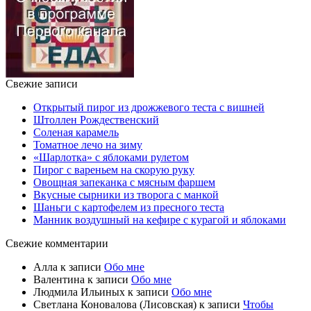
Свежие записи
Открытый пирог из дрожжевого теста с вишней
Штоллен Рождественский
Соленая карамель
Томатное лечо на зиму
«Шарлотка» с яблоками рулетом
Пирог с вареньем на скорую руку
Овощная запеканка с мясным фаршем
Вкусные сырники из творога с манкой
Шаньги с картофелем из пресного теста
Манник воздушный на кефире с курагой и яблоками
Свежие комментарии
Алла
к записи
Обо мне
Валентина
к записи
Обо мне
Людмила Ильиных
к записи
Обо мне
Светлана Коновалова (Лисовская)
к записи
Чтобы