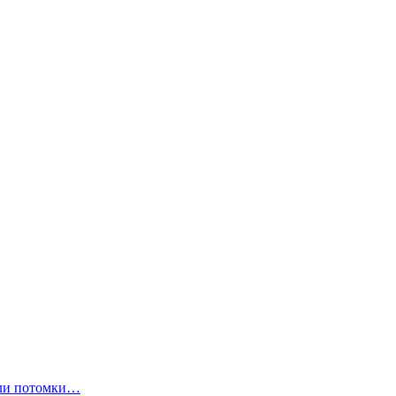
ли потомки…