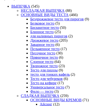
ВЫПЕЧКА
(545)
НЕСЛАДКАЯ ВЫПЕЧКА
(88)
ОСНОВНЫЕ ВИДЫ ТЕСТА
(466)
Бездрожжевое тесто для пирогов
(9)
Белковое тесто
(5)
Бисквитное тесто
(50)
Блинное тесто
(25)
для наливных пирогов
(2)
Дрожжевое тесто
(205)
Заварное тесто
(6)
Пельменное тесто
(17)
Песочное тесто
(30)
Пряничное тесто
(6)
Слоеное тесто
(64)
Творожное тесто
(23)
Тесто для пиццы
(9)
тесто для тонких вафель
(2)
Тесто для чебуреков
(6)
Тесто на кефире
(17)
Универсальное тесто
(7)
Фило — тесто
(3)
СЛАДКАЯ ВЫПЕЧКА
(259)
ОСНОВНЫЕ ВИДЫ КРЕМОВ
(71)
Айсинг
(12)