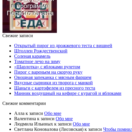
Свежие записи
Открытый пирог из дрожжевого теста с вишней
Штоллен Рождественский
Соленая карамель
Томатное лечо на зиму
«Шарлотка» с яблоками рулетом
Пирог с вареньем на скорую руку
Овощная запеканка с мясным фаршем
Вкусные сырники из творога с манкой
Шаньги с картофелем из пресного теста
Манник воздушный на кефире с курагой и яблоками
Свежие комментарии
Алла
к записи
Обо мне
Валентина
к записи
Обо мне
Людмила Ильиных
к записи
Обо мне
Светлана Коновалова (Лисовская)
к записи
Чтобы помни