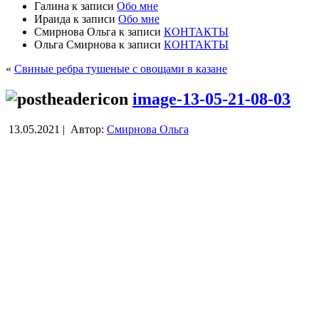
Галина
к записи
Обо мне
Ираида
к записи
Обо мне
Смирнова Ольга
к записи
КОНТАКТЫ
Ольга Смирнова
к записи
КОНТАКТЫ
«
Свиные ребра тушеные с овощами в казане
image-13-05-21-08-03
13.05.2021 |
Автор:
Смирнова Ольга