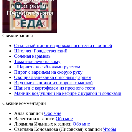
Свежие записи
Открытый пирог из дрожжевого теста с вишней
Штоллен Рождественский
Соленая карамель
Томатное лечо на зиму
«Шарлотка» с яблоками рулетом
Пирог с вареньем на скорую руку
Овощная запеканка с мясным фаршем
Вкусные сырники из творога с манкой
Шаньги с картофелем из пресного теста
Манник воздушный на кефире с курагой и яблоками
Свежие комментарии
Алла
к записи
Обо мне
Валентина
к записи
Обо мне
Людмила Ильиных
к записи
Обо мне
Светлана Коновалова (Лисовская)
к записи
Чтобы