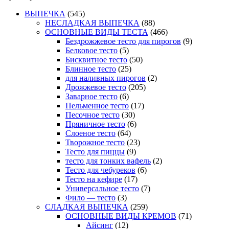
ВЫПЕЧКА
(545)
НЕСЛАДКАЯ ВЫПЕЧКА
(88)
ОСНОВНЫЕ ВИДЫ ТЕСТА
(466)
Бездрожжевое тесто для пирогов
(9)
Белковое тесто
(5)
Бисквитное тесто
(50)
Блинное тесто
(25)
для наливных пирогов
(2)
Дрожжевое тесто
(205)
Заварное тесто
(6)
Пельменное тесто
(17)
Песочное тесто
(30)
Пряничное тесто
(6)
Слоеное тесто
(64)
Творожное тесто
(23)
Тесто для пиццы
(9)
тесто для тонких вафель
(2)
Тесто для чебуреков
(6)
Тесто на кефире
(17)
Универсальное тесто
(7)
Фило — тесто
(3)
СЛАДКАЯ ВЫПЕЧКА
(259)
ОСНОВНЫЕ ВИДЫ КРЕМОВ
(71)
Айсинг
(12)