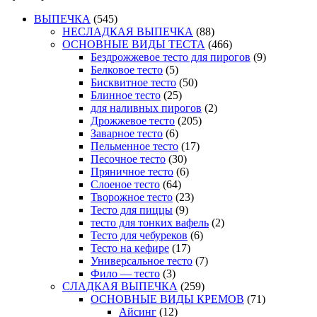
ВЫПЕЧКА
(545)
НЕСЛАДКАЯ ВЫПЕЧКА
(88)
ОСНОВНЫЕ ВИДЫ ТЕСТА
(466)
Бездрожжевое тесто для пирогов
(9)
Белковое тесто
(5)
Бисквитное тесто
(50)
Блинное тесто
(25)
для наливных пирогов
(2)
Дрожжевое тесто
(205)
Заварное тесто
(6)
Пельменное тесто
(17)
Песочное тесто
(30)
Пряничное тесто
(6)
Слоеное тесто
(64)
Творожное тесто
(23)
Тесто для пиццы
(9)
тесто для тонких вафель
(2)
Тесто для чебуреков
(6)
Тесто на кефире
(17)
Универсальное тесто
(7)
Фило — тесто
(3)
СЛАДКАЯ ВЫПЕЧКА
(259)
ОСНОВНЫЕ ВИДЫ КРЕМОВ
(71)
Айсинг
(12)