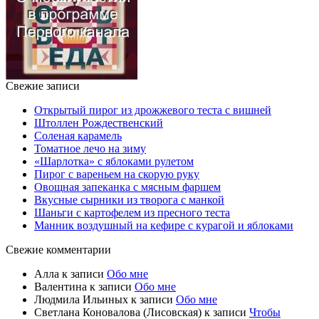
Свежие записи
Открытый пирог из дрожжевого теста с вишней
Штоллен Рождественский
Соленая карамель
Томатное лечо на зиму
«Шарлотка» с яблоками рулетом
Пирог с вареньем на скорую руку
Овощная запеканка с мясным фаршем
Вкусные сырники из творога с манкой
Шаньги с картофелем из пресного теста
Манник воздушный на кефире с курагой и яблоками
Свежие комментарии
Алла
к записи
Обо мне
Валентина
к записи
Обо мне
Людмила Ильиных
к записи
Обо мне
Светлана Коновалова (Лисовская)
к записи
Чтобы