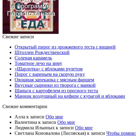
Свежие записи
Открытый пирог из дрожжевого теста с вишней
Штоллен Рождественский
Соленая карамель
Томатное лечо на зиму
«Шарлотка» с яблоками рулетом
Пирог с вареньем на скорую руку
Овощная запеканка с мясным фаршем
Вкусные сырники из творога с манкой
Шаньги с картофелем из пресного теста
Манник воздушный на кефире с курагой и яблоками
Свежие комментарии
Алла
к записи
Обо мне
Валентина
к записи
Обо мне
Людмила Ильиных
к записи
Обо мне
Светлана Коновалова (Лисовская)
к записи
Чтобы помни