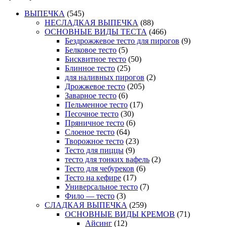
ВЫПЕЧКА
(545)
НЕСЛАДКАЯ ВЫПЕЧКА
(88)
ОСНОВНЫЕ ВИДЫ ТЕСТА
(466)
Бездрожжевое тесто для пирогов
(9)
Белковое тесто
(5)
Бисквитное тесто
(50)
Блинное тесто
(25)
для наливных пирогов
(2)
Дрожжевое тесто
(205)
Заварное тесто
(6)
Пельменное тесто
(17)
Песочное тесто
(30)
Пряничное тесто
(6)
Слоеное тесто
(64)
Творожное тесто
(23)
Тесто для пиццы
(9)
тесто для тонких вафель
(2)
Тесто для чебуреков
(6)
Тесто на кефире
(17)
Универсальное тесто
(7)
Фило — тесто
(3)
СЛАДКАЯ ВЫПЕЧКА
(259)
ОСНОВНЫЕ ВИДЫ КРЕМОВ
(71)
Айсинг
(12)