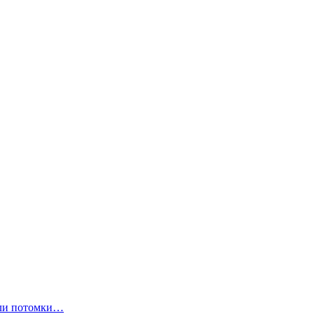
ли потомки…