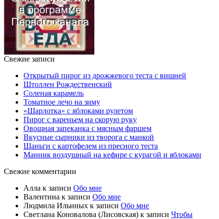
Свежие записи
Открытый пирог из дрожжевого теста с вишней
Штоллен Рождественский
Соленая карамель
Томатное лечо на зиму
«Шарлотка» с яблоками рулетом
Пирог с вареньем на скорую руку
Овощная запеканка с мясным фаршем
Вкусные сырники из творога с манкой
Шаньги с картофелем из пресного теста
Манник воздушный на кефире с курагой и яблоками
Свежие комментарии
Алла
к записи
Обо мне
Валентина
к записи
Обо мне
Людмила Ильиных
к записи
Обо мне
Светлана Коновалова (Лисовская)
к записи
Чтобы