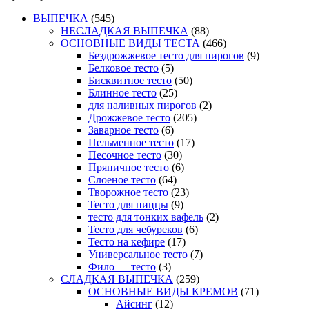
ВЫПЕЧКА
(545)
НЕСЛАДКАЯ ВЫПЕЧКА
(88)
ОСНОВНЫЕ ВИДЫ ТЕСТА
(466)
Бездрожжевое тесто для пирогов
(9)
Белковое тесто
(5)
Бисквитное тесто
(50)
Блинное тесто
(25)
для наливных пирогов
(2)
Дрожжевое тесто
(205)
Заварное тесто
(6)
Пельменное тесто
(17)
Песочное тесто
(30)
Пряничное тесто
(6)
Слоеное тесто
(64)
Творожное тесто
(23)
Тесто для пиццы
(9)
тесто для тонких вафель
(2)
Тесто для чебуреков
(6)
Тесто на кефире
(17)
Универсальное тесто
(7)
Фило — тесто
(3)
СЛАДКАЯ ВЫПЕЧКА
(259)
ОСНОВНЫЕ ВИДЫ КРЕМОВ
(71)
Айсинг
(12)