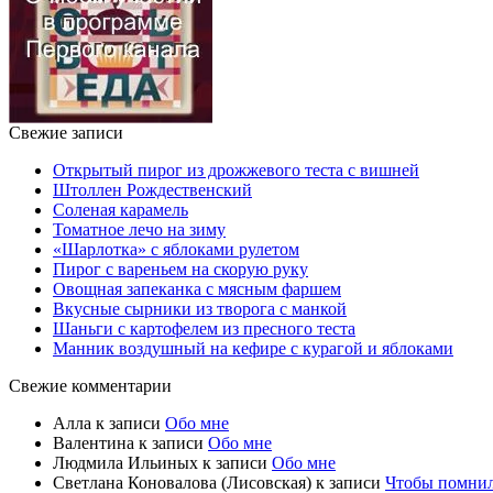
Свежие записи
Открытый пирог из дрожжевого теста с вишней
Штоллен Рождественский
Соленая карамель
Томатное лечо на зиму
«Шарлотка» с яблоками рулетом
Пирог с вареньем на скорую руку
Овощная запеканка с мясным фаршем
Вкусные сырники из творога с манкой
Шаньги с картофелем из пресного теста
Манник воздушный на кефире с курагой и яблоками
Свежие комментарии
Алла
к записи
Обо мне
Валентина
к записи
Обо мне
Людмила Ильиных
к записи
Обо мне
Светлана Коновалова (Лисовская)
к записи
Чтобы помни