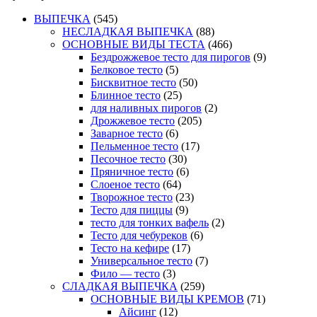
ВЫПЕЧКА
(545)
НЕСЛАДКАЯ ВЫПЕЧКА
(88)
ОСНОВНЫЕ ВИДЫ ТЕСТА
(466)
Бездрожжевое тесто для пирогов
(9)
Белковое тесто
(5)
Бисквитное тесто
(50)
Блинное тесто
(25)
для наливных пирогов
(2)
Дрожжевое тесто
(205)
Заварное тесто
(6)
Пельменное тесто
(17)
Песочное тесто
(30)
Пряничное тесто
(6)
Слоеное тесто
(64)
Творожное тесто
(23)
Тесто для пиццы
(9)
тесто для тонких вафель
(2)
Тесто для чебуреков
(6)
Тесто на кефире
(17)
Универсальное тесто
(7)
Фило — тесто
(3)
СЛАДКАЯ ВЫПЕЧКА
(259)
ОСНОВНЫЕ ВИДЫ КРЕМОВ
(71)
Айсинг
(12)