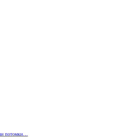
ли потомки…