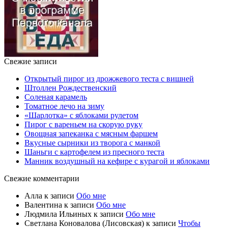
Свежие записи
Открытый пирог из дрожжевого теста с вишней
Штоллен Рождественский
Соленая карамель
Томатное лечо на зиму
«Шарлотка» с яблоками рулетом
Пирог с вареньем на скорую руку
Овощная запеканка с мясным фаршем
Вкусные сырники из творога с манкой
Шаньги с картофелем из пресного теста
Манник воздушный на кефире с курагой и яблоками
Свежие комментарии
Алла
к записи
Обо мне
Валентина
к записи
Обо мне
Людмила Ильиных
к записи
Обо мне
Светлана Коновалова (Лисовская)
к записи
Чтобы