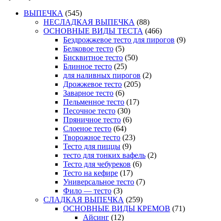
ВЫПЕЧКА
(545)
НЕСЛАДКАЯ ВЫПЕЧКА
(88)
ОСНОВНЫЕ ВИДЫ ТЕСТА
(466)
Бездрожжевое тесто для пирогов
(9)
Белковое тесто
(5)
Бисквитное тесто
(50)
Блинное тесто
(25)
для наливных пирогов
(2)
Дрожжевое тесто
(205)
Заварное тесто
(6)
Пельменное тесто
(17)
Песочное тесто
(30)
Пряничное тесто
(6)
Слоеное тесто
(64)
Творожное тесто
(23)
Тесто для пиццы
(9)
тесто для тонких вафель
(2)
Тесто для чебуреков
(6)
Тесто на кефире
(17)
Универсальное тесто
(7)
Фило — тесто
(3)
СЛАДКАЯ ВЫПЕЧКА
(259)
ОСНОВНЫЕ ВИДЫ КРЕМОВ
(71)
Айсинг
(12)