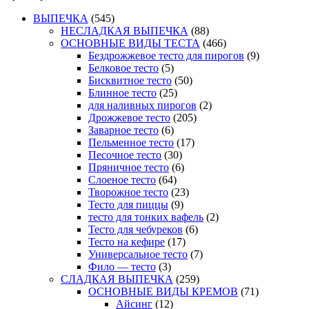
ВЫПЕЧКА
(545)
НЕСЛАДКАЯ ВЫПЕЧКА
(88)
ОСНОВНЫЕ ВИДЫ ТЕСТА
(466)
Бездрожжевое тесто для пирогов
(9)
Белковое тесто
(5)
Бисквитное тесто
(50)
Блинное тесто
(25)
для наливных пирогов
(2)
Дрожжевое тесто
(205)
Заварное тесто
(6)
Пельменное тесто
(17)
Песочное тесто
(30)
Пряничное тесто
(6)
Слоеное тесто
(64)
Творожное тесто
(23)
Тесто для пиццы
(9)
тесто для тонких вафель
(2)
Тесто для чебуреков
(6)
Тесто на кефире
(17)
Универсальное тесто
(7)
Фило — тесто
(3)
СЛАДКАЯ ВЫПЕЧКА
(259)
ОСНОВНЫЕ ВИДЫ КРЕМОВ
(71)
Айсинг
(12)