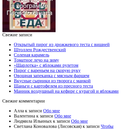
Свежие записи
Открытый пирог из дрожжевого теста с вишней
Штоллен Рождественский
Соленая карамель
Томатное лечо на зиму
«Шарлотка» с яблоками рулетом
Пирог с вареньем на скорую руку
Овощная запеканка с мясным фаршем
Вкусные сырники из творога с манкой
Шаньги с картофелем из пресного теста
Манник воздушный на кефире с курагой и яблоками
Свежие комментарии
Алла
к записи
Обо мне
Валентина
к записи
Обо мне
Людмила Ильиных
к записи
Обо мне
Светлана Коновалова (Лисовская)
к записи
Чтобы