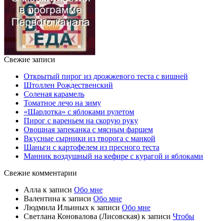
Свежие записи
Открытый пирог из дрожжевого теста с вишней
Штоллен Рождественский
Соленая карамель
Томатное лечо на зиму
«Шарлотка» с яблоками рулетом
Пирог с вареньем на скорую руку
Овощная запеканка с мясным фаршем
Вкусные сырники из творога с манкой
Шаньги с картофелем из пресного теста
Манник воздушный на кефире с курагой и яблоками
Свежие комментарии
Алла
к записи
Обо мне
Валентина
к записи
Обо мне
Людмила Ильиных
к записи
Обо мне
Светлана Коновалова (Лисовская)
к записи
Чтобы