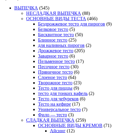
ВЫПЕЧКА
(545)
НЕСЛАДКАЯ ВЫПЕЧКА
(88)
ОСНОВНЫЕ ВИДЫ ТЕСТА
(466)
Бездрожжевое тесто для пирогов
(9)
Белковое тесто
(5)
Бисквитное тесто
(50)
Блинное тесто
(25)
для наливных пирогов
(2)
Дрожжевое тесто
(205)
Заварное тесто
(6)
Пельменное тесто
(17)
Песочное тесто
(30)
Пряничное тесто
(6)
Слоеное тесто
(64)
Творожное тесто
(23)
Тесто для пиццы
(9)
тесто для тонких вафель
(2)
Тесто для чебуреков
(6)
Тесто на кефире
(17)
Универсальное тесто
(7)
Фило — тесто
(3)
СЛАДКАЯ ВЫПЕЧКА
(259)
ОСНОВНЫЕ ВИДЫ КРЕМОВ
(71)
Айсинг
(12)