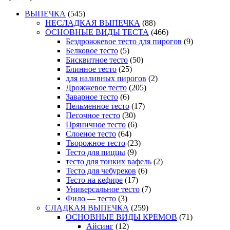
ВЫПЕЧКА
(545)
НЕСЛАДКАЯ ВЫПЕЧКА
(88)
ОСНОВНЫЕ ВИДЫ ТЕСТА
(466)
Бездрожжевое тесто для пирогов
(9)
Белковое тесто
(5)
Бисквитное тесто
(50)
Блинное тесто
(25)
для наливных пирогов
(2)
Дрожжевое тесто
(205)
Заварное тесто
(6)
Пельменное тесто
(17)
Песочное тесто
(30)
Пряничное тесто
(6)
Слоеное тесто
(64)
Творожное тесто
(23)
Тесто для пиццы
(9)
тесто для тонких вафель
(2)
Тесто для чебуреков
(6)
Тесто на кефире
(17)
Универсальное тесто
(7)
Фило — тесто
(3)
СЛАДКАЯ ВЫПЕЧКА
(259)
ОСНОВНЫЕ ВИДЫ КРЕМОВ
(71)
Айсинг
(12)