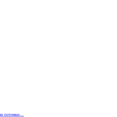
ли потомки…