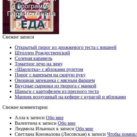
Свежие записи
Открытый пирог из дрожжевого теста с вишней
Штоллен Рождественский
Соленая карамель
Томатное лечо на зиму
«Шарлотка» с яблоками рулетом
Пирог с вареньем на скорую руку
Овощная запеканка с мясным фаршем
Вкусные сырники из творога с манкой
Шаньги с картофелем из пресного теста
Манник воздушный на кефире с курагой и яблоками
Свежие комментарии
Алла
к записи
Обо мне
Валентина
к записи
Обо мне
Людмила Ильиных
к записи
Обо мне
Светлана Коновалова (Лисовская)
к записи
Чтобы помни