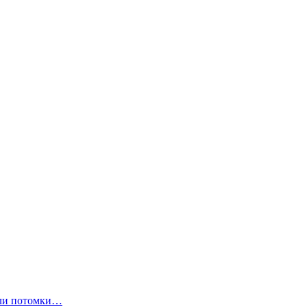
ли потомки…