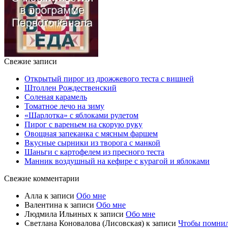
Свежие записи
Открытый пирог из дрожжевого теста с вишней
Штоллен Рождественский
Соленая карамель
Томатное лечо на зиму
«Шарлотка» с яблоками рулетом
Пирог с вареньем на скорую руку
Овощная запеканка с мясным фаршем
Вкусные сырники из творога с манкой
Шаньги с картофелем из пресного теста
Манник воздушный на кефире с курагой и яблоками
Свежие комментарии
Алла
к записи
Обо мне
Валентина
к записи
Обо мне
Людмила Ильиных
к записи
Обо мне
Светлана Коновалова (Лисовская)
к записи
Чтобы помни