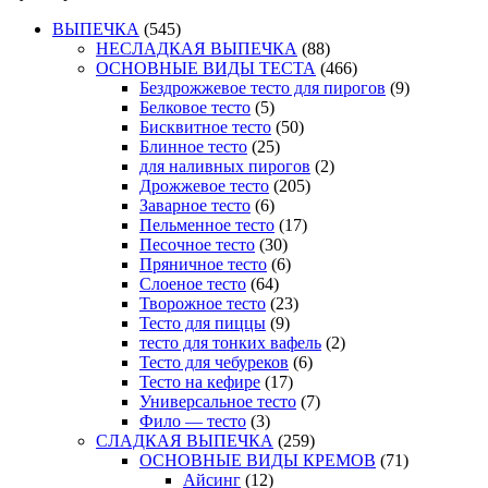
ВЫПЕЧКА
(545)
НЕСЛАДКАЯ ВЫПЕЧКА
(88)
ОСНОВНЫЕ ВИДЫ ТЕСТА
(466)
Бездрожжевое тесто для пирогов
(9)
Белковое тесто
(5)
Бисквитное тесто
(50)
Блинное тесто
(25)
для наливных пирогов
(2)
Дрожжевое тесто
(205)
Заварное тесто
(6)
Пельменное тесто
(17)
Песочное тесто
(30)
Пряничное тесто
(6)
Слоеное тесто
(64)
Творожное тесто
(23)
Тесто для пиццы
(9)
тесто для тонких вафель
(2)
Тесто для чебуреков
(6)
Тесто на кефире
(17)
Универсальное тесто
(7)
Фило — тесто
(3)
СЛАДКАЯ ВЫПЕЧКА
(259)
ОСНОВНЫЕ ВИДЫ КРЕМОВ
(71)
Айсинг
(12)