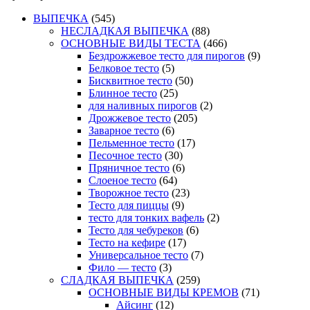
ВЫПЕЧКА
(545)
НЕСЛАДКАЯ ВЫПЕЧКА
(88)
ОСНОВНЫЕ ВИДЫ ТЕСТА
(466)
Бездрожжевое тесто для пирогов
(9)
Белковое тесто
(5)
Бисквитное тесто
(50)
Блинное тесто
(25)
для наливных пирогов
(2)
Дрожжевое тесто
(205)
Заварное тесто
(6)
Пельменное тесто
(17)
Песочное тесто
(30)
Пряничное тесто
(6)
Слоеное тесто
(64)
Творожное тесто
(23)
Тесто для пиццы
(9)
тесто для тонких вафель
(2)
Тесто для чебуреков
(6)
Тесто на кефире
(17)
Универсальное тесто
(7)
Фило — тесто
(3)
СЛАДКАЯ ВЫПЕЧКА
(259)
ОСНОВНЫЕ ВИДЫ КРЕМОВ
(71)
Айсинг
(12)