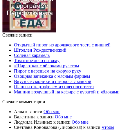
Свежие записи
Открытый пирог из дрожжевого теста с вишней
Штоллен Рождественский
Соленая карамель
Томатное лечо на зиму
«Шарлотка» с яблоками рулетом
Пирог с вареньем на скорую руку
Овощная запеканка с мясным фаршем
Вкусные сырники из творога с манкой
Шаньги с картофелем из пресного теста
Манник воздушный на кефире с курагой и яблоками
Свежие комментарии
Алла
к записи
Обо мне
Валентина
к записи
Обо мне
Людмила Ильиных
к записи
Обо мне
Светлана Коновалова (Лисовская)
к записи
Чтобы