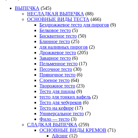
ВЫПЕЧКА
(545)
НЕСЛАДКАЯ ВЫПЕЧКА
(88)
ОСНОВНЫЕ ВИДЫ ТЕСТА
(466)
Бездрожжевое тесто для пирогов
(9)
Белковое тесто
(5)
Бисквитное тесто
(50)
Блинное тесто
(25)
для наливных пирогов
(2)
Дрожжевое тесто
(205)
Заварное тесто
(6)
Пельменное тесто
(17)
Песочное тесто
(30)
Пряничное тесто
(6)
Слоеное тесто
(64)
Творожное тесто
(23)
Тесто для пиццы
(9)
тесто для тонких вафель
(2)
Тесто для чебуреков
(6)
Тесто на кефире
(17)
Универсальное тесто
(7)
Фило — тесто
(3)
СЛАДКАЯ ВЫПЕЧКА
(259)
ОСНОВНЫЕ ВИДЫ КРЕМОВ
(71)
Айсинг
(12)