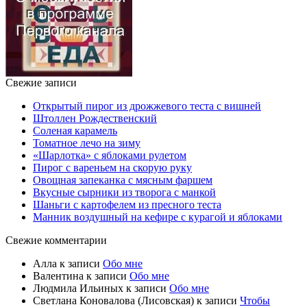
Свежие записи
Открытый пирог из дрожжевого теста с вишней
Штоллен Рождественский
Соленая карамель
Томатное лечо на зиму
«Шарлотка» с яблоками рулетом
Пирог с вареньем на скорую руку
Овощная запеканка с мясным фаршем
Вкусные сырники из творога с манкой
Шаньги с картофелем из пресного теста
Манник воздушный на кефире с курагой и яблоками
Свежие комментарии
Алла
к записи
Обо мне
Валентина
к записи
Обо мне
Людмила Ильиных
к записи
Обо мне
Светлана Коновалова (Лисовская)
к записи
Чтобы