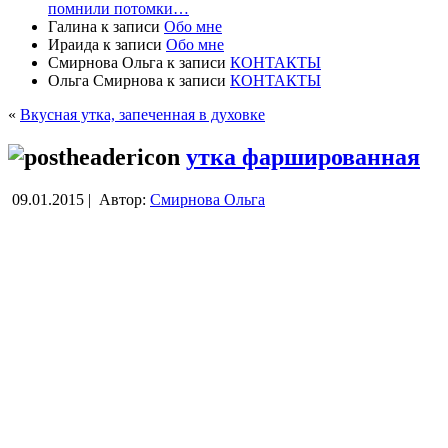
помнили потомки…
Галина
к записи
Обо мне
Ираида
к записи
Обо мне
Смирнова Ольга
к записи
КОНТАКТЫ
Ольга Смирнова
к записи
КОНТАКТЫ
«
Вкусная утка, запеченная в духовке
утка фаршированная
09.01.2015 |
Автор:
Смирнова Ольга