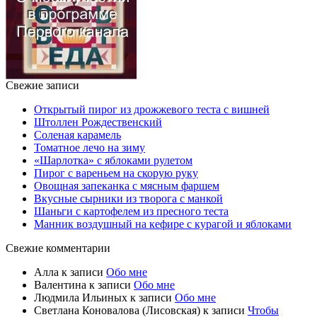
Свежие записи
Открытый пирог из дрожжевого теста с вишней
Штоллен Рождественский
Соленая карамель
Томатное лечо на зиму
«Шарлотка» с яблоками рулетом
Пирог с вареньем на скорую руку
Овощная запеканка с мясным фаршем
Вкусные сырники из творога с манкой
Шаньги с картофелем из пресного теста
Манник воздушный на кефире с курагой и яблоками
Свежие комментарии
Алла
к записи
Обо мне
Валентина
к записи
Обо мне
Людмила Ильиных
к записи
Обо мне
Светлана Коновалова (Лисовская)
к записи
Чтобы