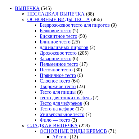
ВЫПЕЧКА
(545)
НЕСЛАДКАЯ ВЫПЕЧКА
(88)
ОСНОВНЫЕ ВИДЫ ТЕСТА
(466)
Бездрожжевое тесто для пирогов
(9)
Белковое тесто
(5)
Бисквитное тесто
(50)
Блинное тесто
(25)
для наливных пирогов
(2)
Дрожжевое тесто
(205)
Заварное тесто
(6)
Пельменное тесто
(17)
Песочное тесто
(30)
Пряничное тесто
(6)
Слоеное тесто
(64)
Творожное тесто
(23)
Тесто для пиццы
(9)
тесто для тонких вафель
(2)
Тесто для чебуреков
(6)
Тесто на кефире
(17)
Универсальное тесто
(7)
Фило — тесто
(3)
СЛАДКАЯ ВЫПЕЧКА
(259)
ОСНОВНЫЕ ВИДЫ КРЕМОВ
(71)
Айсинг
(12)