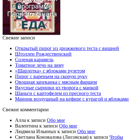
Свежие записи
Открытый пирог из дрожжевого теста с вишней
Штоллен Рождественский
Соленая карамель
Томатное лечо на зиму
«Шарлотка» с яблоками рулетом
Пирог с вареньем на скорую руку
Овощная запеканка с мясным фаршем
Вкусные сырники из творога с манкой
Шаньги с картофелем из пресного теста
Манник воздушный на кефире с курагой и яблоками
Свежие комментарии
Алла
к записи
Обо мне
Валентина
к записи
Обо мне
Людмила Ильиных
к записи
Обо мне
Светлана Коновалова (Лисовская)
к записи
Чтобы