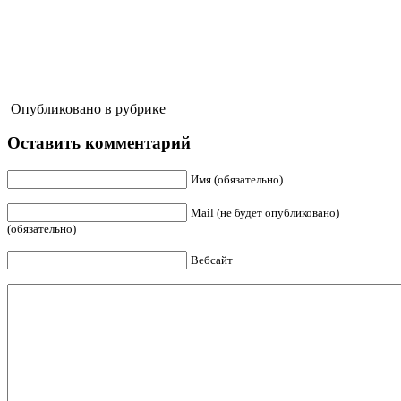
Опубликовано в рубрике
Оставить комментарий
Имя (обязательно)
Mail (не будет опубликовано)
(обязательно)
Вебсайт