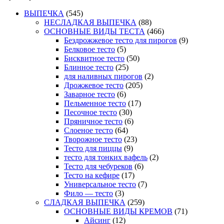
ВЫПЕЧКА
(545)
НЕСЛАДКАЯ ВЫПЕЧКА
(88)
ОСНОВНЫЕ ВИДЫ ТЕСТА
(466)
Бездрожжевое тесто для пирогов
(9)
Белковое тесто
(5)
Бисквитное тесто
(50)
Блинное тесто
(25)
для наливных пирогов
(2)
Дрожжевое тесто
(205)
Заварное тесто
(6)
Пельменное тесто
(17)
Песочное тесто
(30)
Пряничное тесто
(6)
Слоеное тесто
(64)
Творожное тесто
(23)
Тесто для пиццы
(9)
тесто для тонких вафель
(2)
Тесто для чебуреков
(6)
Тесто на кефире
(17)
Универсальное тесто
(7)
Фило — тесто
(3)
СЛАДКАЯ ВЫПЕЧКА
(259)
ОСНОВНЫЕ ВИДЫ КРЕМОВ
(71)
Айсинг
(12)