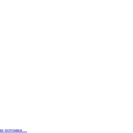
ли потомки…