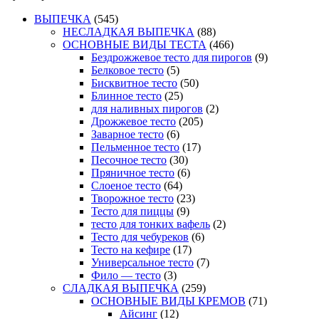
ВЫПЕЧКА
(545)
НЕСЛАДКАЯ ВЫПЕЧКА
(88)
ОСНОВНЫЕ ВИДЫ ТЕСТА
(466)
Бездрожжевое тесто для пирогов
(9)
Белковое тесто
(5)
Бисквитное тесто
(50)
Блинное тесто
(25)
для наливных пирогов
(2)
Дрожжевое тесто
(205)
Заварное тесто
(6)
Пельменное тесто
(17)
Песочное тесто
(30)
Пряничное тесто
(6)
Слоеное тесто
(64)
Творожное тесто
(23)
Тесто для пиццы
(9)
тесто для тонких вафель
(2)
Тесто для чебуреков
(6)
Тесто на кефире
(17)
Универсальное тесто
(7)
Фило — тесто
(3)
СЛАДКАЯ ВЫПЕЧКА
(259)
ОСНОВНЫЕ ВИДЫ КРЕМОВ
(71)
Айсинг
(12)