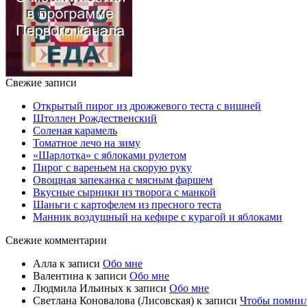
Свежие записи
Открытый пирог из дрожжевого теста с вишней
Штоллен Рождественский
Соленая карамель
Томатное лечо на зиму
«Шарлотка» с яблоками рулетом
Пирог с вареньем на скорую руку
Овощная запеканка с мясным фаршем
Вкусные сырники из творога с манкой
Шаньги с картофелем из пресного теста
Манник воздушный на кефире с курагой и яблоками
Свежие комментарии
Алла
к записи
Обо мне
Валентина
к записи
Обо мне
Людмила Ильиных
к записи
Обо мне
Светлана Коновалова (Лисовская)
к записи
Чтобы помни