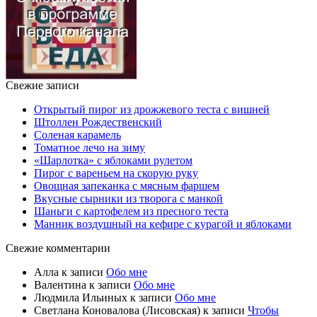
Свежие записи
Открытый пирог из дрожжевого теста с вишней
Штоллен Рождественский
Соленая карамель
Томатное лечо на зиму
«Шарлотка» с яблоками рулетом
Пирог с вареньем на скорую руку
Овощная запеканка с мясным фаршем
Вкусные сырники из творога с манкой
Шаньги с картофелем из пресного теста
Манник воздушный на кефире с курагой и яблоками
Свежие комментарии
Алла
к записи
Обо мне
Валентина
к записи
Обо мне
Людмила Ильиных
к записи
Обо мне
Светлана Коновалова (Лисовская)
к записи
Чтобы