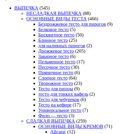
ВЫПЕЧКА
(545)
НЕСЛАДКАЯ ВЫПЕЧКА
(88)
ОСНОВНЫЕ ВИДЫ ТЕСТА
(466)
Бездрожжевое тесто для пирогов
(9)
Белковое тесто
(5)
Бисквитное тесто
(50)
Блинное тесто
(25)
для наливных пирогов
(2)
Дрожжевое тесто
(205)
Заварное тесто
(6)
Пельменное тесто
(17)
Песочное тесто
(30)
Пряничное тесто
(6)
Слоеное тесто
(64)
Творожное тесто
(23)
Тесто для пиццы
(9)
тесто для тонких вафель
(2)
Тесто для чебуреков
(6)
Тесто на кефире
(17)
Универсальное тесто
(7)
Фило — тесто
(3)
СЛАДКАЯ ВЫПЕЧКА
(259)
ОСНОВНЫЕ ВИДЫ КРЕМОВ
(71)
Айсинг
(12)