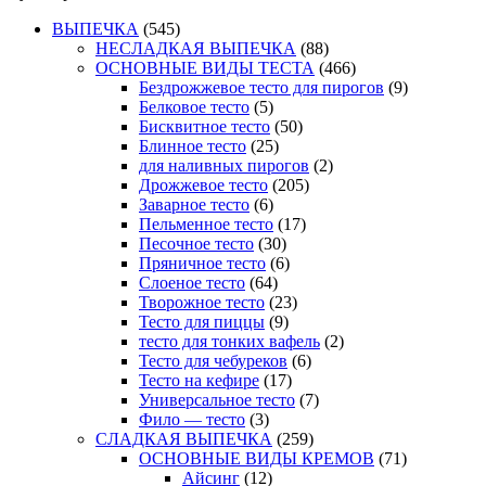
ВЫПЕЧКА
(545)
НЕСЛАДКАЯ ВЫПЕЧКА
(88)
ОСНОВНЫЕ ВИДЫ ТЕСТА
(466)
Бездрожжевое тесто для пирогов
(9)
Белковое тесто
(5)
Бисквитное тесто
(50)
Блинное тесто
(25)
для наливных пирогов
(2)
Дрожжевое тесто
(205)
Заварное тесто
(6)
Пельменное тесто
(17)
Песочное тесто
(30)
Пряничное тесто
(6)
Слоеное тесто
(64)
Творожное тесто
(23)
Тесто для пиццы
(9)
тесто для тонких вафель
(2)
Тесто для чебуреков
(6)
Тесто на кефире
(17)
Универсальное тесто
(7)
Фило — тесто
(3)
СЛАДКАЯ ВЫПЕЧКА
(259)
ОСНОВНЫЕ ВИДЫ КРЕМОВ
(71)
Айсинг
(12)