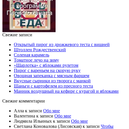
Свежие записи
Открытый пирог из дрожжевого теста с вишней
Штоллен Рождественский
Соленая карамель
Томатное лечо на зиму
«Шарлотка» с яблоками рулетом
Пирог с вареньем на скорую руку
Овощная запеканка с мясным фаршем
Вкусные сырники из творога с манкой
Шаньги с картофелем из пресного теста
Манник воздушный на кефире с курагой и яблоками
Свежие комментарии
Алла
к записи
Обо мне
Валентина
к записи
Обо мне
Людмила Ильиных
к записи
Обо мне
Светлана Коновалова (Лисовская)
к записи
Чтобы