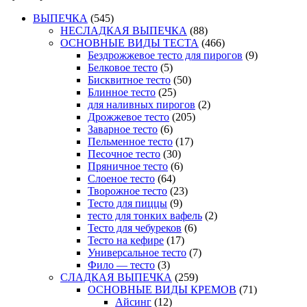
ВЫПЕЧКА
(545)
НЕСЛАДКАЯ ВЫПЕЧКА
(88)
ОСНОВНЫЕ ВИДЫ ТЕСТА
(466)
Бездрожжевое тесто для пирогов
(9)
Белковое тесто
(5)
Бисквитное тесто
(50)
Блинное тесто
(25)
для наливных пирогов
(2)
Дрожжевое тесто
(205)
Заварное тесто
(6)
Пельменное тесто
(17)
Песочное тесто
(30)
Пряничное тесто
(6)
Слоеное тесто
(64)
Творожное тесто
(23)
Тесто для пиццы
(9)
тесто для тонких вафель
(2)
Тесто для чебуреков
(6)
Тесто на кефире
(17)
Универсальное тесто
(7)
Фило — тесто
(3)
СЛАДКАЯ ВЫПЕЧКА
(259)
ОСНОВНЫЕ ВИДЫ КРЕМОВ
(71)
Айсинг
(12)