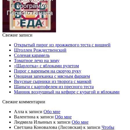
Свежие записи
Открытый пирог из дрожжевого теста с вишней
Штоллен Рождественский
Соленая карамель
Томатное лечо на зиму
«Шарлотка» с яблоками рулетом
Пирог с вареньем на скорую руку
Овощная запеканка с мясным фаршем
Вкусные сырники из творога с манкой
Шаньги с картофелем из пресного теста
Манник воздушный на кефире с курагой и яблоками
Свежие комментарии
Алла
к записи
Обо мне
Валентина
к записи
Обо мне
Людмила Ильиных
к записи
Обо мне
Светлана Коновалова (Лисовская)
к записи
Чтобы