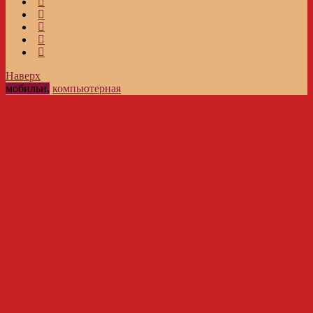
Наверх
мобильн.
компьютерная