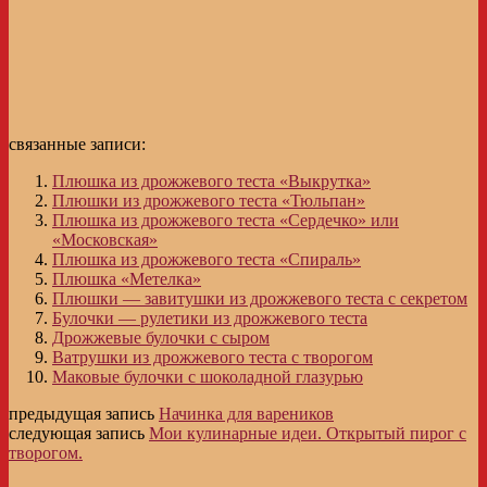
связанные записи:
Плюшка из дрожжевого теста «Выкрутка»
Плюшки из дрожжевого теста «Тюльпан»
Плюшка из дрожжевого теста «Сердечко» или
«Московская»
Плюшка из дрожжевого теста «Спираль»
Плюшка «Метелка»
Плюшки — завитушки из дрожжевого теста с секретом
Булочки — рулетики из дрожжевого теста
Дрожжевые булочки с сыром
Ватрушки из дрожжевого теста с творогом
Маковые булочки с шоколадной глазурью
предыдущая запись
Начинка для вареников
следующая запись
Мои кулинарные идеи. Открытый пирог с
творогом.