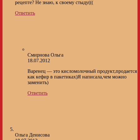
рецепте? Не знаю, к своему стыду(((
Ответить
Смирнова Ольга
18.07.2012
Варенец — это кисломолочный продукт,продается
как кефир в пакетиках)Я написала,чем можно
заменить)
Ответить
Ольга Денисова