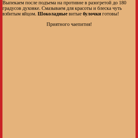
Выпекаем после подъема на противне в разогретой до 180
градусов духовке. Смазываем для красоты и блеска чуть
взбитым яйцом.
Шоколадные
витые
булочки
готовы!
Приятного чаепития!