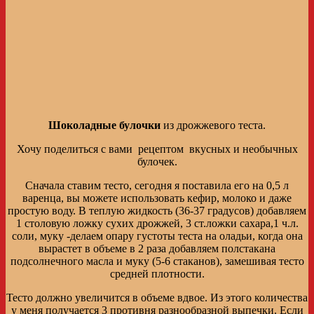
Шоколадные булочки
из дрожжевого теста.
Хочу поделиться с вами рецептом вкусных и необычных
булочек.
Сначала ставим тесто, сегодня я поставила его на 0,5 л
варенца, вы можете использовать кефир, молоко и даже
простую воду. В теплую жидкость (36-37 градусов) добавляем
1 столовую ложку сухих дрожжей, 3 ст.ложки сахара,1 ч.л.
соли, муку -делаем опару густоты теста на оладьи, когда она
вырастет в объеме в 2 раза добавляем полстакана
подсолнечного масла и муку (5-6 стаканов), замешивая тесто
средней плотности.
Тесто должно увеличится в объеме вдвое. Из этого количества
у меня получается 3 противня разнообразной выпечки. Если