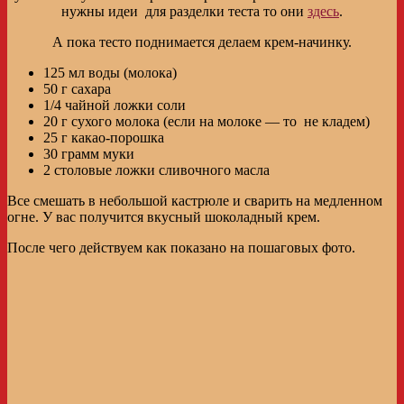
нужны идеи для разделки теста то они
здесь
.
А пока тесто поднимается делаем крем-начинку.
125 мл воды (молока)
50 г сахара
1/4 чайной ложки соли
20 г сухого молока (если на молоке — то не кладем)
25 г какао-порошка
30 грамм муки
2 столовые ложки сливочного масла
Все смешать в небольшой кастрюле и сварить на медленном
огне. У вас получится вкусный шоколадный крем.
После чего действуем как показано на пошаговых фото.