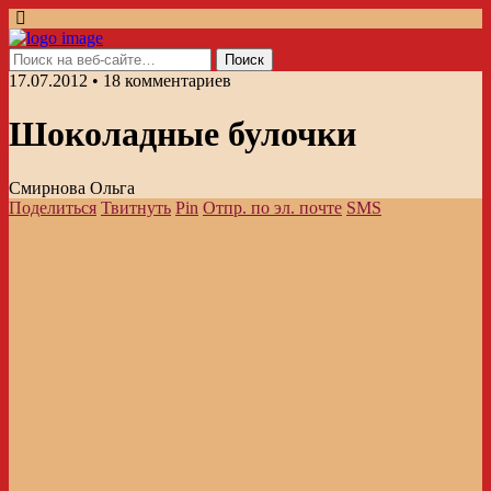
17.07.2012 • 18 комментариев
Шоколадные булочки
Смирнова Ольга
Поделиться
Твитнуть
Pin
Отпр. по эл. почте
SMS