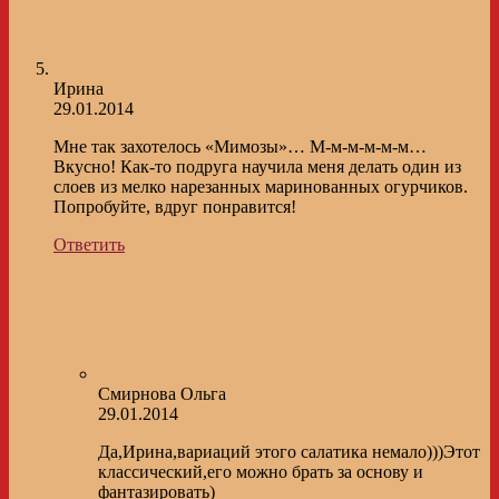
Ирина
29.01.2014
Мне так захотелось «Мимозы»… М-м-м-м-м-м…
Вкусно! Как-то подруга научила меня делать один из
слоев из мелко нарезанных маринованных огурчиков.
Попробуйте, вдруг понравится!
Ответить
Смирнова Ольга
29.01.2014
Да,Ирина,вариаций этого салатика немало)))Этот
классический,его можно брать за основу и
фантазировать)