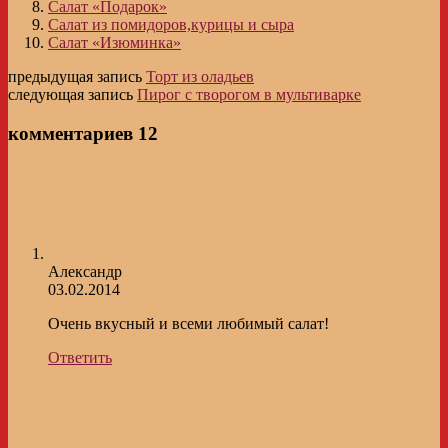
Салат «Подарок»
Салат из помидоров,курицы и сыра
Салат «Изюминка»
предыдущая запись
Торт из оладьев
следующая запись
Пирог с творогом в мультиварке
комментариев 12
Александр
03.02.2014
Очень вкусный и всеми любимый салат!
Ответить