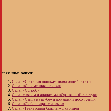
связанные записи:
Салат «Сосновая шишка»- новогодний рецепт
Салат «Соломенная шляпка»
Салат «Сугроб»
Салат с мясом и ананасами «Оранжевый галстук»
Салат «Семга на шубе» и домашний посол семги
Салат «Любовница» с изюмом
Салат «Гранатовый браслет» с курицей