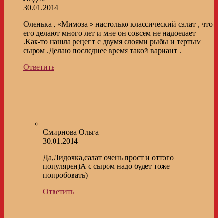
30.01.2014
Оленька , «Мимоза » настолько классический салат , что
его делают много лет и мне он совсем не надоедает
.Как-то нашла рецепт с двумя слоями рыбы и тертым
сыром .Делаю последнее время такой вариант .
Ответить
Смирнова Ольга
30.01.2014
Да,Лидочка,салат очень прост и оттого
популярен)А с сыром надо будет тоже
попробовать)
Ответить