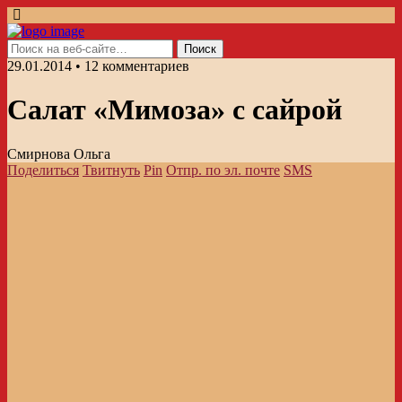
29.01.2014 • 12 комментариев
Салат «Мимоза» с сайрой
Смирнова Ольга
Поделиться
Твитнуть
Pin
Отпр. по эл. почте
SMS