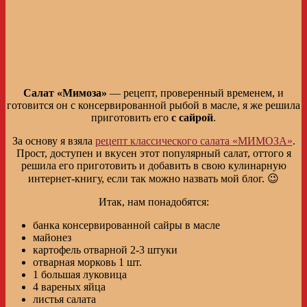
Салат «Мимоза»
— рецепт, проверенный временем, и
готовится он с консервированной рыбой в масле, я же решила
приготовить его
с сайрой
.
За основу я взяла
рецепт классического салата «МИМОЗА»
.
Прост, доступен и вкусен этот популярный салат, оттого я
решила его приготовить и добавить в свою кулинарную
интернет-книгу, если так можно назвать мой блог. 😉
Итак, нам понадобятся:
банка консервированной сайры в масле
майонез
картофель отварной 2-3 штуки
отварная морковь 1 шт.
1 большая луковица
4 вареных яйца
листья салата