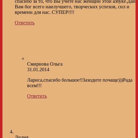
спасибо за то, что Вы учите нас женщин этой азбуке.Дай
Вам бог всего наилучшего, творческих успехов, сил и
времени для нас. СУПЕР!!!!
Ответить
Смирнова Ольга
31.01.2014
Лариса,спасибо большое!!Заходите почаще)))Рада
всем!!!
Ответить
Лидия