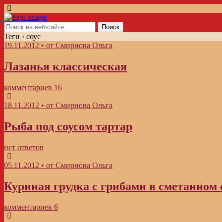
Теги › соус
19.11.2012 • от Смирнова Ольга
Лазанья классическая
комментариев 16
18.11.2012 • от Смирнова Ольга
Рыба под соусом тартар
нет ответов
05.11.2012 • от Смирнова Ольга
Куриная грудка с грибами в сметанном 
комментариев 6