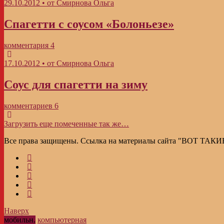
29.10.2012 • от Смирнова Ольга
Спагетти с соусом «Болоньезе»
комментария 4
17.10.2012 • от Смирнова Ольга
Соус для спагетти на зиму
комментариев 6
Загрузить еще помеченные так же…
Все права защищены. Ссылка на материалы сайта "ВОТ ТАКИ
Наверх
мобильн.
компьютерная