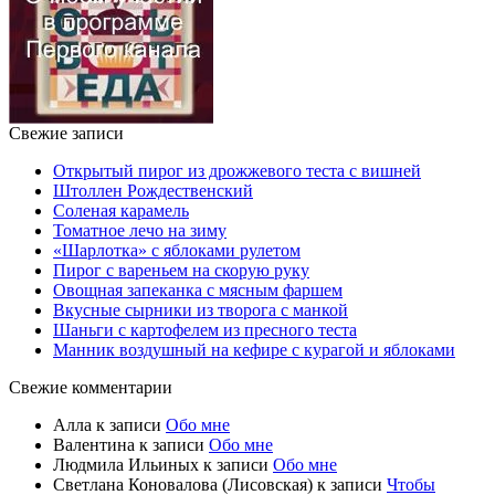
Свежие записи
Открытый пирог из дрожжевого теста с вишней
Штоллен Рождественский
Соленая карамель
Томатное лечо на зиму
«Шарлотка» с яблоками рулетом
Пирог с вареньем на скорую руку
Овощная запеканка с мясным фаршем
Вкусные сырники из творога с манкой
Шаньги с картофелем из пресного теста
Манник воздушный на кефире с курагой и яблоками
Свежие комментарии
Алла
к записи
Обо мне
Валентина
к записи
Обо мне
Людмила Ильиных
к записи
Обо мне
Светлана Коновалова (Лисовская)
к записи
Чтобы