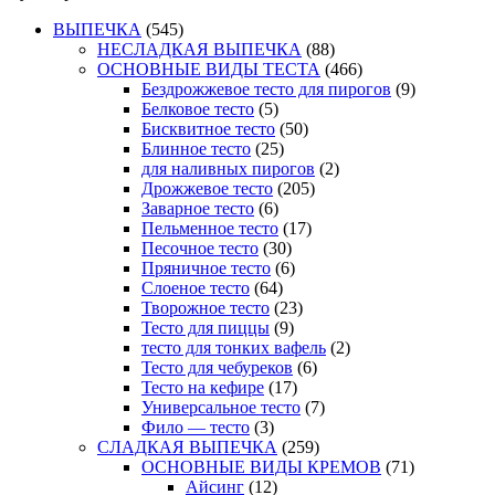
ВЫПЕЧКА
(545)
НЕСЛАДКАЯ ВЫПЕЧКА
(88)
ОСНОВНЫЕ ВИДЫ ТЕСТА
(466)
Бездрожжевое тесто для пирогов
(9)
Белковое тесто
(5)
Бисквитное тесто
(50)
Блинное тесто
(25)
для наливных пирогов
(2)
Дрожжевое тесто
(205)
Заварное тесто
(6)
Пельменное тесто
(17)
Песочное тесто
(30)
Пряничное тесто
(6)
Слоеное тесто
(64)
Творожное тесто
(23)
Тесто для пиццы
(9)
тесто для тонких вафель
(2)
Тесто для чебуреков
(6)
Тесто на кефире
(17)
Универсальное тесто
(7)
Фило — тесто
(3)
СЛАДКАЯ ВЫПЕЧКА
(259)
ОСНОВНЫЕ ВИДЫ КРЕМОВ
(71)
Айсинг
(12)