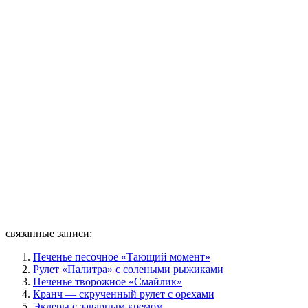
связанные записи:
Печенье песочное «Тающий момент»
Рулет «Палитра» с солеными рыжиками
Печенье творожное «Смайлик»
Кранч — скрученный рулет с орехами
Эклеры с заварным кремом