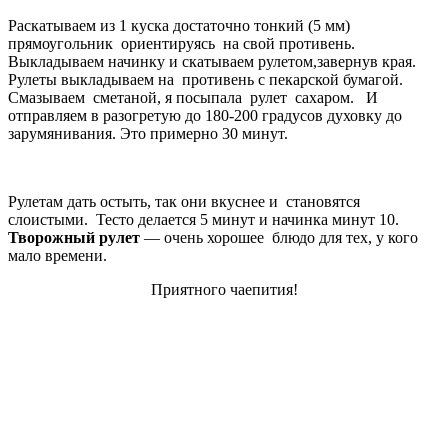
Раскатываем из 1 куска достаточно тонкий (5 мм)
прямоугольник ориентируясь на свой противень.
Выкладываем начинку и скатываем рулетом,завернув края.
Рулеты выкладываем на противень с пекарской бумагой.
Смазываем сметаной, я посыпала рулет сахаром. И
отправляем в разогретую до 180-200 градусов духовку до
зарумянивания. Это примерно 30 минут.
Рулетам дать остыть, так они вкуснее и становятся
слоистыми. Тесто делается 5 минут и начинка минут 10.
Творожный рулет
— очень хорошее блюдо для тех, у кого
мало времени.
Приятного чаепития!