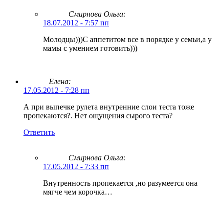
Смирнова Ольга
:
18.07.2012 - 7:57 пп
Молодцы)))С аппетитом все в порядке у семьи,а у
мамы с умением готовить)))
Елена:
17.05.2012 - 7:28 пп
А при выпечке рулета внутренние слои теста тоже
пропекаются?. Нет ощущения сырого теста?
Ответить
Смирнова Ольга
:
17.05.2012 - 7:33 пп
Внутренность пропекается ,но разумеется она
мягче чем корочка…