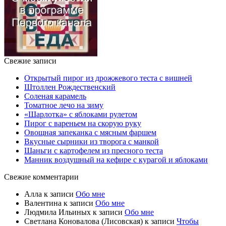
Свежие записи
Открытый пирог из дрожжевого теста с вишней
Штоллен Рождественский
Соленая карамель
Томатное лечо на зиму
«Шарлотка» с яблоками рулетом
Пирог с вареньем на скорую руку
Овощная запеканка с мясным фаршем
Вкусные сырники из творога с манкой
Шаньги с картофелем из пресного теста
Манник воздушный на кефире с курагой и яблоками
Свежие комментарии
Алла
к записи
Обо мне
Валентина
к записи
Обо мне
Людмила Ильиных
к записи
Обо мне
Светлана Коновалова (Лисовская)
к записи
Чтобы