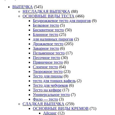
ВЫПЕЧКА
(545)
НЕСЛАДКАЯ ВЫПЕЧКА
(88)
ОСНОВНЫЕ ВИДЫ ТЕСТА
(466)
Бездрожжевое тесто для пирогов
(9)
Белковое тесто
(5)
Бисквитное тесто
(50)
Блинное тесто
(25)
для наливных пирогов
(2)
Дрожжевое тесто
(205)
Заварное тесто
(6)
Пельменное тесто
(17)
Песочное тесто
(30)
Пряничное тесто
(6)
Слоеное тесто
(64)
Творожное тесто
(23)
Тесто для пиццы
(9)
тесто для тонких вафель
(2)
Тесто для чебуреков
(6)
Тесто на кефире
(17)
Универсальное тесто
(7)
Фило — тесто
(3)
СЛАДКАЯ ВЫПЕЧКА
(259)
ОСНОВНЫЕ ВИДЫ КРЕМОВ
(71)
Айсинг
(12)