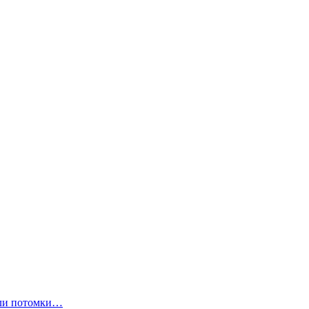
ли потомки…