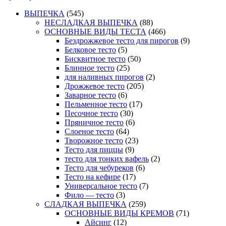
ВЫПЕЧКА
(545)
НЕСЛАДКАЯ ВЫПЕЧКА
(88)
ОСНОВНЫЕ ВИДЫ ТЕСТА
(466)
Бездрожжевое тесто для пирогов
(9)
Белковое тесто
(5)
Бисквитное тесто
(50)
Блинное тесто
(25)
для наливных пирогов
(2)
Дрожжевое тесто
(205)
Заварное тесто
(6)
Пельменное тесто
(17)
Песочное тесто
(30)
Пряничное тесто
(6)
Слоеное тесто
(64)
Творожное тесто
(23)
Тесто для пиццы
(9)
тесто для тонких вафель
(2)
Тесто для чебуреков
(6)
Тесто на кефире
(17)
Универсальное тесто
(7)
Фило — тесто
(3)
СЛАДКАЯ ВЫПЕЧКА
(259)
ОСНОВНЫЕ ВИДЫ КРЕМОВ
(71)
Айсинг
(12)