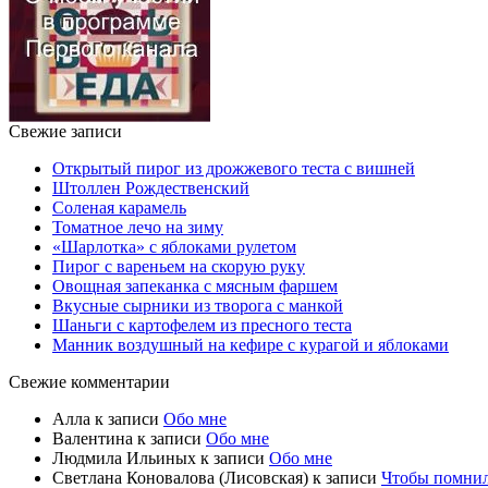
Свежие записи
Открытый пирог из дрожжевого теста с вишней
Штоллен Рождественский
Соленая карамель
Томатное лечо на зиму
«Шарлотка» с яблоками рулетом
Пирог с вареньем на скорую руку
Овощная запеканка с мясным фаршем
Вкусные сырники из творога с манкой
Шаньги с картофелем из пресного теста
Манник воздушный на кефире с курагой и яблоками
Свежие комментарии
Алла
к записи
Обо мне
Валентина
к записи
Обо мне
Людмила Ильиных
к записи
Обо мне
Светлана Коновалова (Лисовская)
к записи
Чтобы помни