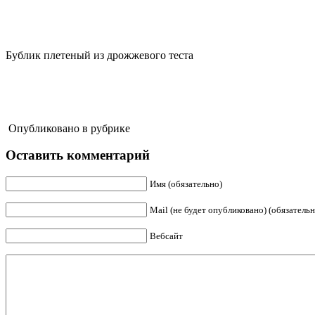
Бублик плетеный из дрожжевого теста
Опубликовано в рубрике
Оставить комментарий
Имя (обязательно)
Mail (не будет опубликовано) (обязательн
Вебсайт