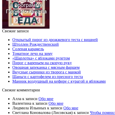
Свежие записи
Открытый пирог из дрожжевого теста с вишней
Штоллен Рождественский
Соленая карамель
Томатное лечо на зиму
«Шарлотка» с яблоками рулетом
Пирог с вареньем на скорую руку
Овощная запеканка с мясным фаршем
Вкусные сырники из творога с манкой
Шаньги с картофелем из пресного теста
Манник воздушный на кефире с курагой и яблоками
Свежие комментарии
Алла
к записи
Обо мне
Валентина
к записи
Обо мне
Людмила Ильиных
к записи
Обо мне
Светлана Коновалова (Лисовская)
к записи
Чтобы помни