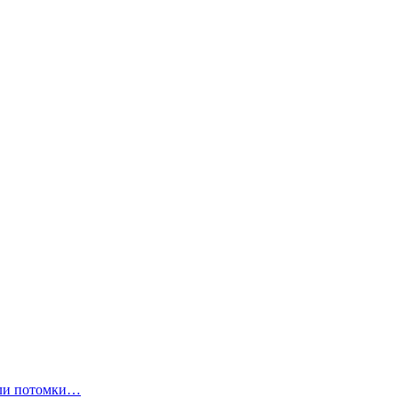
ли потомки…