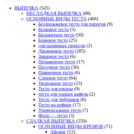
ВЫПЕЧКА
(545)
НЕСЛАДКАЯ ВЫПЕЧКА
(88)
ОСНОВНЫЕ ВИДЫ ТЕСТА
(466)
Бездрожжевое тесто для пирогов
(9)
Белковое тесто
(5)
Бисквитное тесто
(50)
Блинное тесто
(25)
для наливных пирогов
(2)
Дрожжевое тесто
(205)
Заварное тесто
(6)
Пельменное тесто
(17)
Песочное тесто
(30)
Пряничное тесто
(6)
Слоеное тесто
(64)
Творожное тесто
(23)
Тесто для пиццы
(9)
тесто для тонких вафель
(2)
Тесто для чебуреков
(6)
Тесто на кефире
(17)
Универсальное тесто
(7)
Фило — тесто
(3)
СЛАДКАЯ ВЫПЕЧКА
(259)
ОСНОВНЫЕ ВИДЫ КРЕМОВ
(71)
Айсинг
(12)