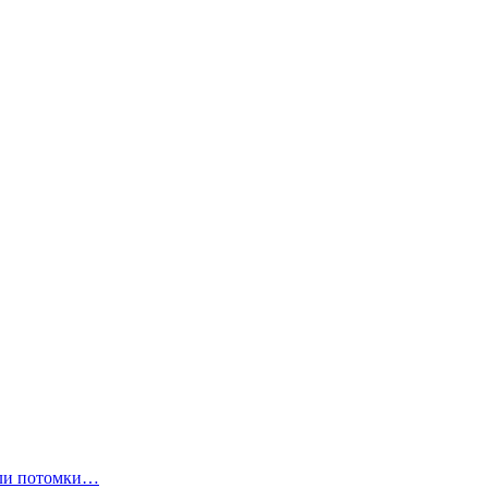
ли потомки…