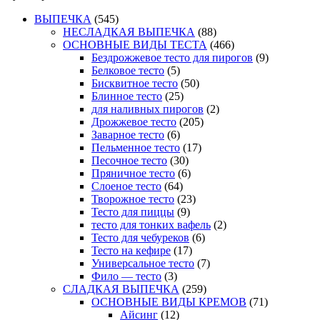
ВЫПЕЧКА
(545)
НЕСЛАДКАЯ ВЫПЕЧКА
(88)
ОСНОВНЫЕ ВИДЫ ТЕСТА
(466)
Бездрожжевое тесто для пирогов
(9)
Белковое тесто
(5)
Бисквитное тесто
(50)
Блинное тесто
(25)
для наливных пирогов
(2)
Дрожжевое тесто
(205)
Заварное тесто
(6)
Пельменное тесто
(17)
Песочное тесто
(30)
Пряничное тесто
(6)
Слоеное тесто
(64)
Творожное тесто
(23)
Тесто для пиццы
(9)
тесто для тонких вафель
(2)
Тесто для чебуреков
(6)
Тесто на кефире
(17)
Универсальное тесто
(7)
Фило — тесто
(3)
СЛАДКАЯ ВЫПЕЧКА
(259)
ОСНОВНЫЕ ВИДЫ КРЕМОВ
(71)
Айсинг
(12)