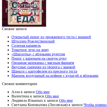
Свежие записи
Открытый пирог из дрожжевого теста с вишней
Штоллен Рождественский
Соленая карамель
Томатное лечо на зиму
«Шарлотка» с яблоками рулетом
Пирог с вареньем на скорую руку
Овощная запеканка с мясным фаршем
Вкусные сырники из творога с манкой
Шаньги с картофелем из пресного теста
Манник воздушный на кефире с курагой и яблоками
Свежие комментарии
Алла
к записи
Обо мне
Валентина
к записи
Обо мне
Людмила Ильиных
к записи
Обо мне
Светлана Коновалова (Лисовская)
к записи
Чтобы помни