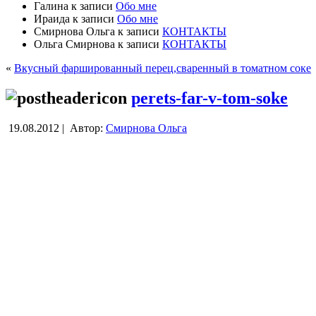
Галина
к записи
Обо мне
Ираида
к записи
Обо мне
Смирнова Ольга
к записи
КОНТАКТЫ
Ольга Смирнова
к записи
КОНТАКТЫ
«
Вкусный фаршированный перец,сваренный в томатном соке
perets-far-v-tom-soke
19.08.2012 |
Автор:
Смирнова Ольга