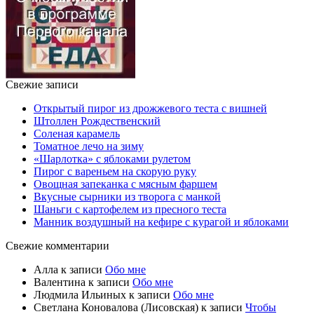
Свежие записи
Открытый пирог из дрожжевого теста с вишней
Штоллен Рождественский
Соленая карамель
Томатное лечо на зиму
«Шарлотка» с яблоками рулетом
Пирог с вареньем на скорую руку
Овощная запеканка с мясным фаршем
Вкусные сырники из творога с манкой
Шаньги с картофелем из пресного теста
Манник воздушный на кефире с курагой и яблоками
Свежие комментарии
Алла
к записи
Обо мне
Валентина
к записи
Обо мне
Людмила Ильиных
к записи
Обо мне
Светлана Коновалова (Лисовская)
к записи
Чтобы