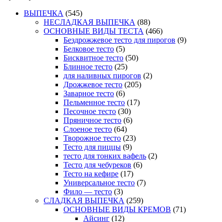
ВЫПЕЧКА
(545)
НЕСЛАДКАЯ ВЫПЕЧКА
(88)
ОСНОВНЫЕ ВИДЫ ТЕСТА
(466)
Бездрожжевое тесто для пирогов
(9)
Белковое тесто
(5)
Бисквитное тесто
(50)
Блинное тесто
(25)
для наливных пирогов
(2)
Дрожжевое тесто
(205)
Заварное тесто
(6)
Пельменное тесто
(17)
Песочное тесто
(30)
Пряничное тесто
(6)
Слоеное тесто
(64)
Творожное тесто
(23)
Тесто для пиццы
(9)
тесто для тонких вафель
(2)
Тесто для чебуреков
(6)
Тесто на кефире
(17)
Универсальное тесто
(7)
Фило — тесто
(3)
СЛАДКАЯ ВЫПЕЧКА
(259)
ОСНОВНЫЕ ВИДЫ КРЕМОВ
(71)
Айсинг
(12)