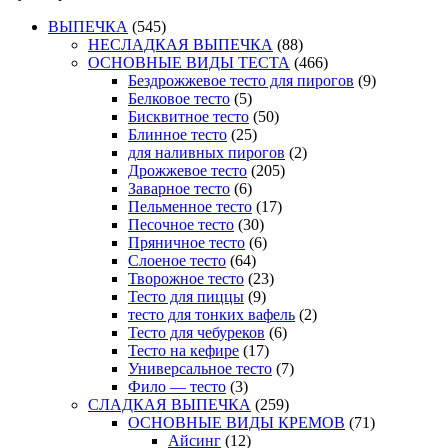
ВЫПЕЧКА
(545)
НЕСЛАДКАЯ ВЫПЕЧКА
(88)
ОСНОВНЫЕ ВИДЫ ТЕСТА
(466)
Бездрожжевое тесто для пирогов
(9)
Белковое тесто
(5)
Бисквитное тесто
(50)
Блинное тесто
(25)
для наливных пирогов
(2)
Дрожжевое тесто
(205)
Заварное тесто
(6)
Пельменное тесто
(17)
Песочное тесто
(30)
Пряничное тесто
(6)
Слоеное тесто
(64)
Творожное тесто
(23)
Тесто для пиццы
(9)
тесто для тонких вафель
(2)
Тесто для чебуреков
(6)
Тесто на кефире
(17)
Универсальное тесто
(7)
Фило — тесто
(3)
СЛАДКАЯ ВЫПЕЧКА
(259)
ОСНОВНЫЕ ВИДЫ КРЕМОВ
(71)
Айсинг
(12)