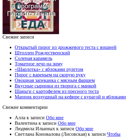
Свежие записи
Открытый пирог из дрожжевого теста с вишней
Штоллен Рождественский
Соленая карамель
Томатное лечо на зиму
«Шарлотка» с яблоками рулетом
Пирог с вареньем на скорую руку
Овощная запеканка с мясным фаршем
Вкусные сырники из творога с манкой
Шаньги с картофелем из пресного теста
Манник воздушный на кефире с курагой и яблоками
Свежие комментарии
Алла
к записи
Обо мне
Валентина
к записи
Обо мне
Людмила Ильиных
к записи
Обо мне
Светлана Коновалова (Лисовская)
к записи
Чтобы