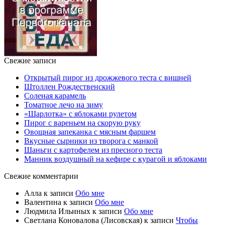
Свежие записи
Открытый пирог из дрожжевого теста с вишней
Штоллен Рождественский
Соленая карамель
Томатное лечо на зиму
«Шарлотка» с яблоками рулетом
Пирог с вареньем на скорую руку
Овощная запеканка с мясным фаршем
Вкусные сырники из творога с манкой
Шаньги с картофелем из пресного теста
Манник воздушный на кефире с курагой и яблоками
Свежие комментарии
Алла
к записи
Обо мне
Валентина
к записи
Обо мне
Людмила Ильиных
к записи
Обо мне
Светлана Коновалова (Лисовская)
к записи
Чтобы