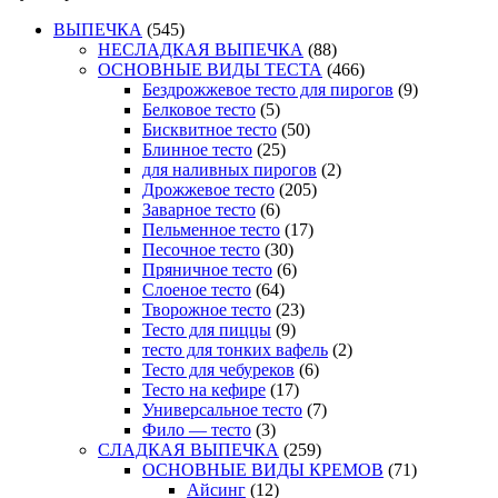
ВЫПЕЧКА
(545)
НЕСЛАДКАЯ ВЫПЕЧКА
(88)
ОСНОВНЫЕ ВИДЫ ТЕСТА
(466)
Бездрожжевое тесто для пирогов
(9)
Белковое тесто
(5)
Бисквитное тесто
(50)
Блинное тесто
(25)
для наливных пирогов
(2)
Дрожжевое тесто
(205)
Заварное тесто
(6)
Пельменное тесто
(17)
Песочное тесто
(30)
Пряничное тесто
(6)
Слоеное тесто
(64)
Творожное тесто
(23)
Тесто для пиццы
(9)
тесто для тонких вафель
(2)
Тесто для чебуреков
(6)
Тесто на кефире
(17)
Универсальное тесто
(7)
Фило — тесто
(3)
СЛАДКАЯ ВЫПЕЧКА
(259)
ОСНОВНЫЕ ВИДЫ КРЕМОВ
(71)
Айсинг
(12)