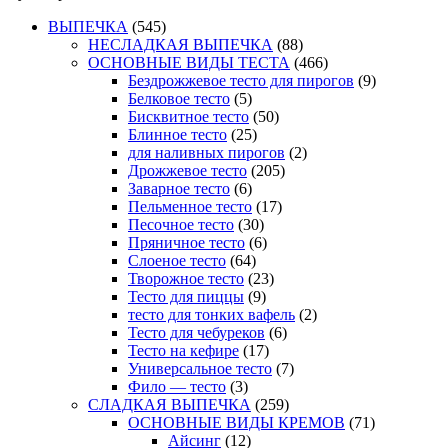
ВЫПЕЧКА
(545)
НЕСЛАДКАЯ ВЫПЕЧКА
(88)
ОСНОВНЫЕ ВИДЫ ТЕСТА
(466)
Бездрожжевое тесто для пирогов
(9)
Белковое тесто
(5)
Бисквитное тесто
(50)
Блинное тесто
(25)
для наливных пирогов
(2)
Дрожжевое тесто
(205)
Заварное тесто
(6)
Пельменное тесто
(17)
Песочное тесто
(30)
Пряничное тесто
(6)
Слоеное тесто
(64)
Творожное тесто
(23)
Тесто для пиццы
(9)
тесто для тонких вафель
(2)
Тесто для чебуреков
(6)
Тесто на кефире
(17)
Универсальное тесто
(7)
Фило — тесто
(3)
СЛАДКАЯ ВЫПЕЧКА
(259)
ОСНОВНЫЕ ВИДЫ КРЕМОВ
(71)
Айсинг
(12)