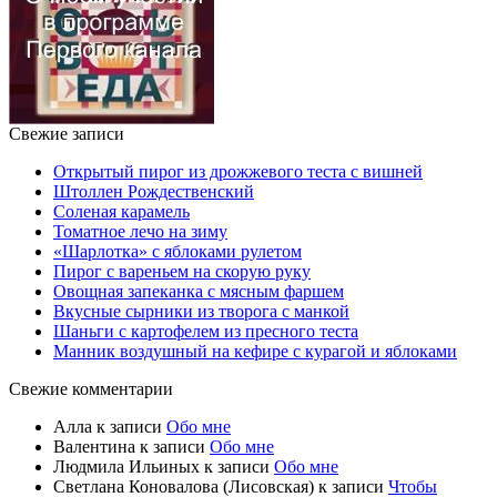
Свежие записи
Открытый пирог из дрожжевого теста с вишней
Штоллен Рождественский
Соленая карамель
Томатное лечо на зиму
«Шарлотка» с яблоками рулетом
Пирог с вареньем на скорую руку
Овощная запеканка с мясным фаршем
Вкусные сырники из творога с манкой
Шаньги с картофелем из пресного теста
Манник воздушный на кефире с курагой и яблоками
Свежие комментарии
Алла
к записи
Обо мне
Валентина
к записи
Обо мне
Людмила Ильиных
к записи
Обо мне
Светлана Коновалова (Лисовская)
к записи
Чтобы